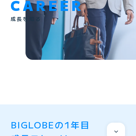
CAREER
成長を知る
BIGLOBEの1年目