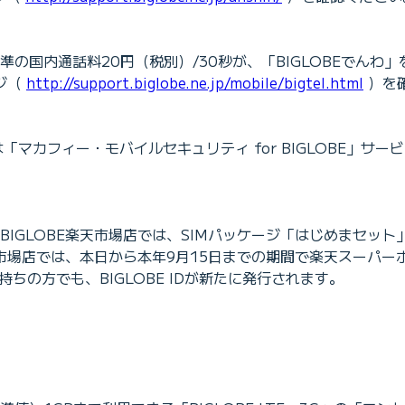
、標準の国内通話料20円（税別）/30秒が、「BIGLOBEでん
ジ（
http://support.biglobe.ne.jp/mobile/bigtel.html
）を
マカフィー・モバイルセキュリティ for BIGLOBE」サー
BE楽天市場店では、SIMパッケージ「はじめまセット」と「LG G
天市場店では、本日から本年9月15日までの期間で楽天スーパ
持ちの方でも、BIGLOBE IDが新たに発行されます。