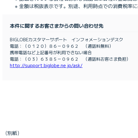
※ 金額は税抜表示です。別途、利用時点での消費税率
本件に関するお客さまからの問い合わせ先
BIGLOBEカスタマーサポート インフォメーションデスク
電話：（０１２０）８６－０９６２ （通話料無料）
携帯電話など上記番号が利用できない場合
電話：（０３）６３８５－０９６２ （通話料お客さま負担）
http://support.biglobe.ne.jp/ask/
（別紙）