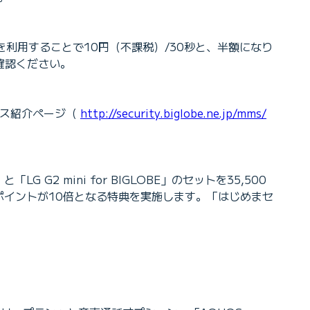
わ」を利用することで10円（不課税）/30秒と、半額になり
確認ください。
ビス紹介ページ（
http://security.biglobe.ne.jp/mms/
2 mini for BIGLOBE」のセットを35,500
ーポイントが10倍となる特典を実施します。「はじめまセ