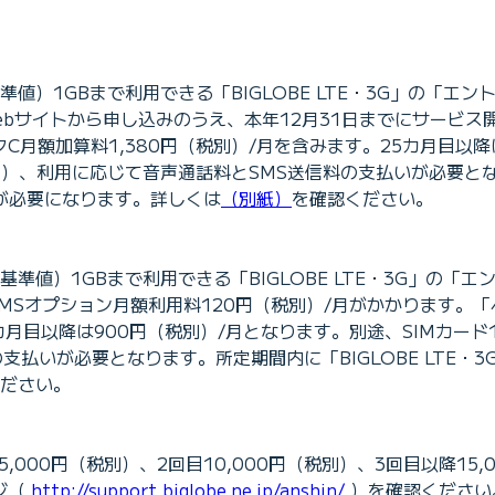
1GBまで利用できる「BIGLOBE LTE・3G」の「エントリ
OBEのWebサイトから申し込みのうえ、本年12月31日までにサ
C月額加算料1,380円（税別）/月を含みます。25カ月目以降
別）、利用に応じて音声通話料とSMS送信料の支払いが必要となりま
いが必要になります。詳しくは
（別紙）
を確認ください。
GBまで利用できる「BIGLOBE LTE・3G」の「エントリープ
MSオプション月額利用料120円（税別）/月がかかります。「
5カ月目以降は900円（税別）/月となります。別途、SIMカー
支払いが必要となります。所定期間内に「BIGLOBE LTE・3
ださい。
000円（税別）、2回目10,000円（税別）、3回目以降15,
ージ（
http://support.biglobe.ne.jp/anshin/
）を確認ください