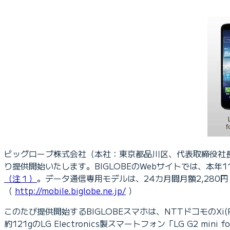
ビッグローブ株式会社（本社：東京都品川区、代表取締役社長：古関 
り提供開始いたします。BIGLOBEのWebサイトでは、本年
（注１）
。データ通信専用モデルは、24カ月間月額2,280
（
http://mobile.biglobe.ne.jp/
）
このたび提供開始するBIGLOBEスマホは、NTTドコモのXi(R
約121gのLG Electronics製スマートフォン「LG G2 mini fo