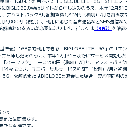
）1GBまで利用できる「BIGLOBE LTE・3G」の「エン
3日までにBIGLOBEのWebサイトから申し込みのうえ、本年12
、アシストパックB月額加算料1,876円（税別）/月を含みます
3,000円（税別）、利用に応じて音声通話料とSMS送信料の
、契約解除料の支払いが必要になります。詳しくは
（別紙）
を確認
1GBまで利用できる「BIGLOBE LTE・3G」の「エントリー
サイトから申し込みのうえ、本年12月31日までにサービス開始し
「ベーシック」コース200円（税別）/月と、アシストパックB
ード1枚につき、ユニバーサルサービス料3円（税別）/月と初期
TE・3G」を解約またはBIGLOBEを退会した場合、契約解除
標です。
商標または商標です。
標または商標です。