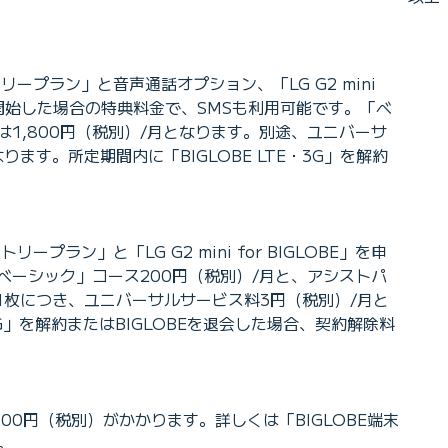
ープラン」と音声通話オプション、「LG G2 mini
ービス開始した場合の特典料金で、SMSも利用可能です。「ベ
は1,800円（税別）/月となります。別途、ユニバーサ
す。所定期間内に「BIGLOBE LTE・3G」を解約
ラン」と「LG G2 mini for BIGLOBE」を申
ベーシック」コース200円（税別）/月と、アシストパ
ド1枚につき、ユニバーサルサービス料3円（税別）/月と
G」を解約またはBIGLOBEを退会した場合、契約解除料
000円（税別）がかかります。詳しくは「BIGLOBE端末
。