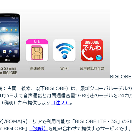
BIGLOB
義幸、以下BIGLOBE）は、最新グローバルモデルのBIGLOBE
11月3日まで音声通話と月間通信容量1GB付きのモデルを24
円（税別）から提供します
（注２）
。
)/FOMA(R)エリアで利用可能な「BIGLOBE LTE・3G」
r BIGLOBE」
（別紙）
を組み合わせて提供するサービスです