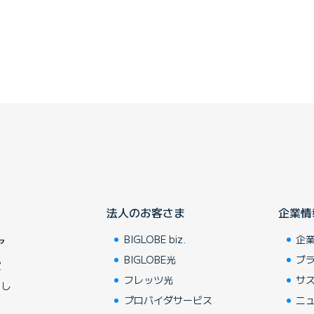
法人のお客さま
企業情
BIGLOBE biz.
企
ア
BIGLOBE光
ブ
賞
フレッツ光
サ
らし
プロバイダサービス
ニ