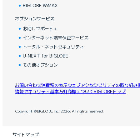
BIGLOBE WiMAX
オプションサービス
お助けサポート＋
インターネット端末保証サービス
トータル・ネットセキュリティ
U-NEXT for BIGLOBE
その他オプション
お問い合わせ
消費税の表示
ウェブアクセシビリティの取り組み
情報セキュリティ基本方針
商標について
BIGLOBEトップ
Copyright ©BIGLOBE Inc.
2026.
All rights reserved.
サイトマップ