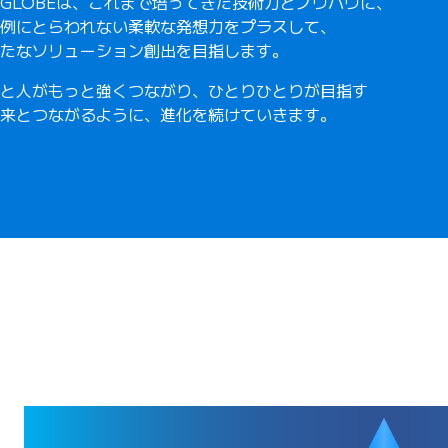
IGLOBEは、これまで培ってきた技術⼒とノウハウに、
例にとらわれない柔軟な発想⼒をプラスして、
たなソリューション創出を⽬指します。
と⼈がもっと強くつながり、ひとりひとりが⽬指す
来とつながるように、進化を続けていきます。