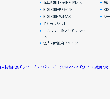
光回線用 固定IPアドレス
採
BIGLOBEモバイル
BIG
BIGLOBE WiMAX
ソ
IPトランジット
マカフィー®マルチ アクセ
ス
法人向け独自ドメイン
個人情報保護ポリシー
プライバシーポータル
Cookieポリシー
特定商取引