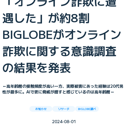
「オンライン詐欺に遭
遇した」が約8割
BIGLOBEがオンライン
詐欺に関する意識調査
の結果を発表
～高年齢層の接触頻度が高い一方、実際被害にあった経験は20代男
性が最多に。AIで更に脅威が増すと感じているのは高年齢層～
お知らせ
リサーチ
BIGLOBE調べ
2024-08-01