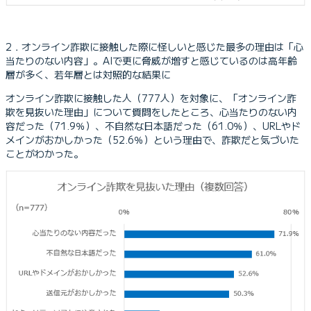
2．オンライン詐欺に接触した際に怪しいと感じた最多の理由は「心
当たりのない内容」。AIで更に脅威が増すと感じているのは高年齢
層が多く、若年層とは対照的な結果に
オンライン詐欺に接触した人（777人）を対象に、「オンライン詐
欺を見抜いた理由」について質問をしたところ、心当たりのない内
容だった（71.9％）、不自然な日本語だった（61.0％）、URLやド
メインがおかしかった（52.6％）という理由で、詐欺だと気づいた
ことがわかった。