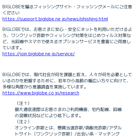
BIGLOBEを騙るフィッシングサイト・フィッシングメールにご注意
ください
https://support.biglobe.ne.jp/news/phishing.html
BIGLOBEでは、お客さまに安心・安全にネットを利用いただけるよ
う、ワンクリック詐欺やフィッシング対策をはじめウィルス対策な
ど、光回線やスマホで使えるオプションサービスを豊富にご用意し
ています。
https://join.biglobe.ne.jp/service/
BIGLOBEでは、現代社会が何を課題と捉え、人々が何を必要として
いるのかを把握するために、若年から高齢の幅広い方々に向けて、
多様な角度から意識調査を実施しています。
https://www.biglobe.co.jp/research
（注１）
最大通信速度はお客さまのご利用機器、宅内配線、回線
の混雑状況などにより低下します。
（注２）
オンライン詐欺とは、懸賞当選詐欺/偽販売詐欺/アダル
トサイト（ワンクリック詐欺）/出会い系・マッチング