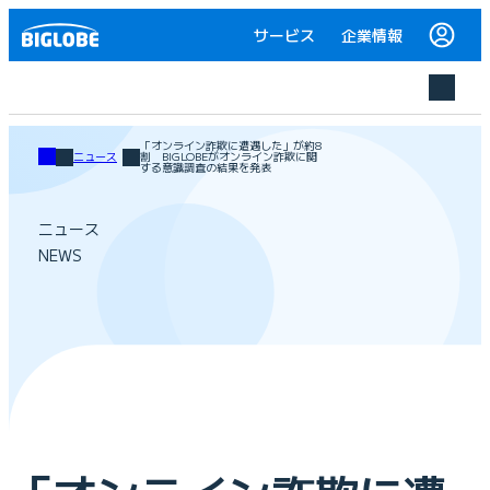
サービス
企業情報
「オンライン詐欺に遭遇した」が約8
ニュース
割 BIGLOBEがオンライン詐欺に関
する意識調査の結果を発表
ニュース
NEWS