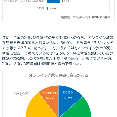
また、全国の20代から60代の男女1,000人のうち、オンライン詐欺
を見破る自信があると答えたのは、56.0％（そう思う 13.3％。やや
そう思う 42.7％）だった。一方、将来「AIでオンライン詐欺が更に
脅威になる」と考えているのは42.3％で、特に脅威を感じているの
は60代が6割、50代でも5割以上が「そう思う」と感じている一方、
20代、30代の若年層は3割前後と低めであった。