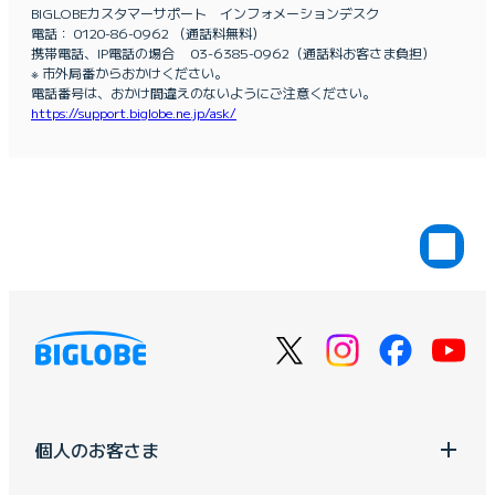
BIGLOBEカスタマーサポート インフォメーションデスク
電話： 0120-86-0962 （通話料無料）
携帯電話、IP電話の場合 03-6385-0962（通話料お客さま負担）
※ 市外局番からおかけください。
電話番号は、おかけ間違えのないようにご注意ください。
https://support.biglobe.ne.jp/ask/
個人のお客さま