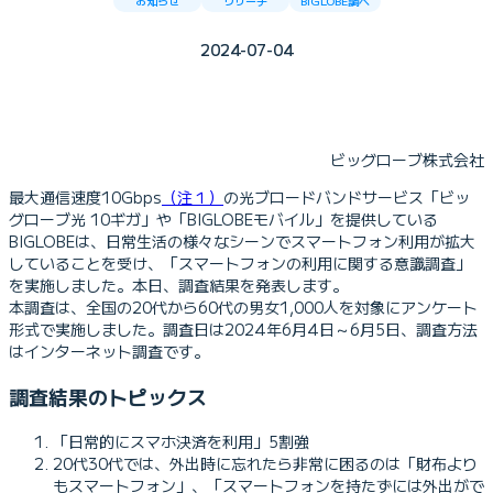
お知らせ
リサーチ
BIGLOBE調べ
2024-07-04
ビッグローブ株式会社
最大通信速度10Gbps
（注１）
の光ブロードバンドサービス「ビッ
グローブ光 10ギガ」や「BIGLOBEモバイル」を提供している
BIGLOBEは、日常生活の様々なシーンでスマートフォン利用が拡大
していることを受け、「スマートフォンの利用に関する意識調査」
を実施しました。本日、調査結果を発表します。
本調査は、全国の20代から60代の男女1,000人を対象にアンケート
形式で実施しました。調査日は2024年6月4日～6月5日、調査方法
はインターネット調査です。
調査結果のトピックス
「日常的にスマホ決済を利用」5割強
20代30代では、外出時に忘れたら非常に困るのは「財布より
もスマートフォン」、「スマートフォンを持たずには外出がで