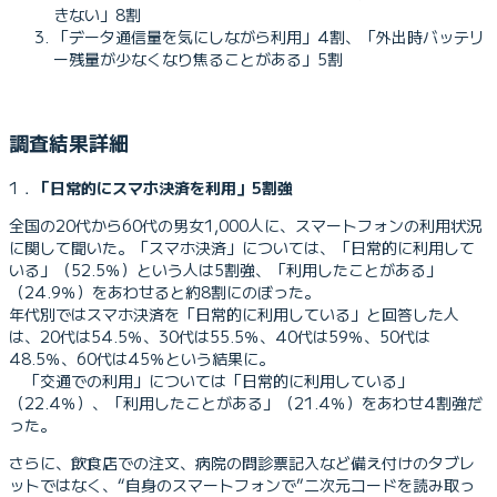
きない」8割
「データ通信量を気にしながら利用」4割、「外出時バッテリ
ー残量が少なくなり焦ることがある」5割
調査結果詳細
1．
「日常的にスマホ決済を利用」5割強
全国の20代から60代の男女1,000人に、スマートフォンの利用状況
に関して聞いた。「スマホ決済」については、「日常的に利用して
いる」（52.5％）という人は5割強、「利用したことがある」
（24.9％）をあわせると約8割にのぼった。
年代別ではスマホ決済を「日常的に利用している」と回答した人
は、20代は54.5％、30代は55.5％、40代は59％、50代は
48.5％、60代は45％という結果に。
「交通での利用」については「日常的に利用している」
（22.4％）、「利用したことがある」（21.4％）をあわせ4割強だ
った。
さらに、飲食店での注文、病院の問診票記入など備え付けのタブレ
ットではなく、“自身のスマートフォンで”二次元コードを読み取っ