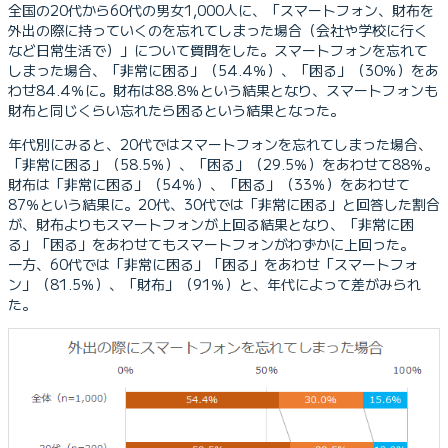
全国の20代から60代の男女1,000人に、「スマートフォン、財布を
外出の際に持っていくのを忘れてしまった場合（会社や学校に行く
など日常生活で）」について質問をした。スマートフォンを忘れて
しまった場合、「非常に困る」（54.4％）、「困る」（30％）をあ
わせ84.4％に。財布は88.8％という結果となり、スマートフォンも
財布と同じくらい忘れたら困るという結果となった。
年代別にみると、20代ではスマートフォンを忘れてしまった場合、
「非常に困る」（58.5％）、「困る」（29.5％）をあわせて88％。
財布は「非常に困る」（54％）、「困る」（33％）をあわせて
87％という結果に。20代、30代では「非常に困る」と回答した割合
が、財布よりもスマートフォンが上回る結果となり、「非常に困
る」「困る」をあわせてもスマートフォンがわずかに上回った。
一方、60代では「非常に困る」「困る」をあわせ「スマートフォ
ン」（81.5％）、「財布」（91％）と、年代によって差がみられ
た。