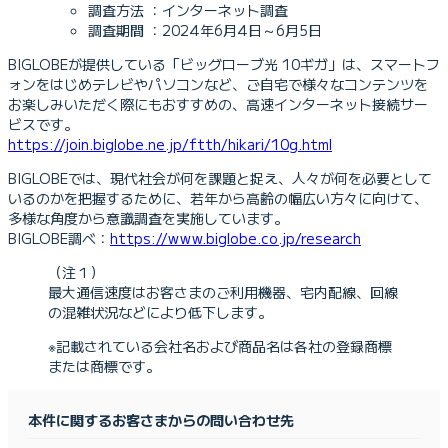
調査方法 ：インターネット調査
調査期間 ：2024年6月4日～6月5日
BIGLOBEが提供している「ビッグローブ光 10ギガ」は、スマートフ
ォンをはじめテレビやパソコンなど、ご自宅で様々なコンテンツを
お楽しみいただく際にもおすすめの、高速インターネット接続サー
ビスです。
https://join.biglobe.ne.jp/ftth/hikari/10g.html
BIGLOBEでは、現代社会が何を課題と捉え、人々が何を必要として
いるのかを把握するために、若年から高齢の幅広い方々に向けて、
多様な角度から意識調査を実施しています。
BIGLOBE調べ：
https://www.biglobe.co.jp/research
（注１）
最大通信速度はお客さまのご利用機器、宅内配線、回線
の混雑状況などにより低下します。
※記載されている会社名および商品名は各社の登録商標
または商標です。
本件に関するお客さまからの問い合わせ先