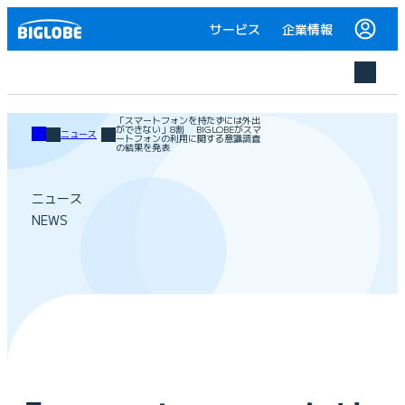
サービス
企業情報
「スマートフォンを持たずには外出
ができない」8割 BIGLOBEがスマ
ニュース
ートフォンの利用に関する意識調査
の結果を発表
ニュース
NEWS