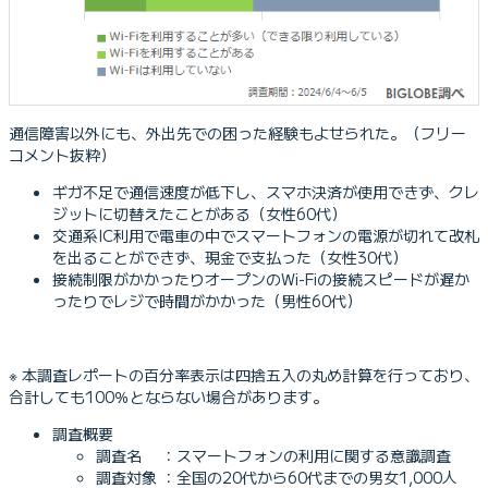
通信障害以外にも、外出先での困った経験もよせられた。（フリー
コメント抜粋）
ギガ不足で通信速度が低下し、スマホ決済が使用できず、クレ
ジットに切替えたことがある（女性60代）
交通系IC利用で電車の中でスマートフォンの電源が切れて改札
を出ることができず、現金で支払った（女性30代）
接続制限がかかったりオープンのWi-Fiの接続スピードが遅か
ったりでレジで時間がかかった（男性60代）
※ 本調査レポートの百分率表示は四捨五入の丸め計算を行っており、
合計しても100％とならない場合があります。
調査概要
調査名 ：スマートフォンの利用に関する意識調査
調査対象 ：全国の20代から60代までの男女1,000人