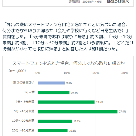
「外出の際にスマートフォンを自宅に忘れたことに気づいた場合、
何分までなら取りに帰るか（会社や学校に行くなど日常生活で）」
質問をした。「5分未満であれば取りに帰る」約３割、「5分～10分
未満」約3割、「10分～30分未満」約2割という結果に。「どれだけ
時間がかかっても取りに帰る」と回答した人は約1割だった。