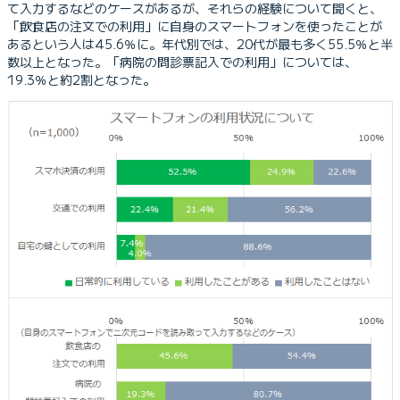
て入力するなどのケースがあるが、それらの経験について聞くと、
「飲食店の注文での利用」に自身のスマートフォンを使ったことが
あるという人は45.6％に。年代別では、20代が最も多く55.5％と半
数以上となった。「病院の問診票記入での利用」については、
19.3％と約2割となった。