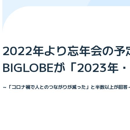
2022年より忘年会の
BIGLOBEが「202
～「コロナ禍で人とのつながりが減った」と半数以上が回答