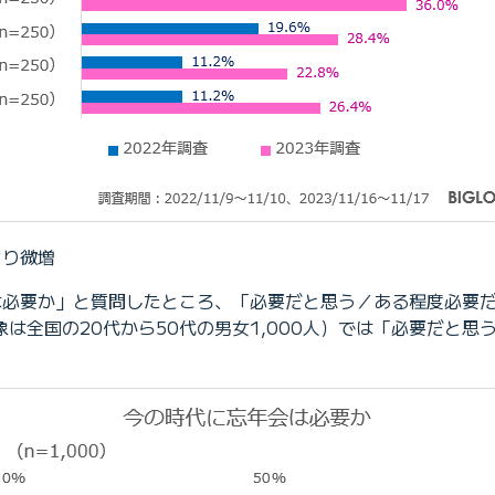
より微増
会は必要か」と質問したところ、「必要だと思う／ある程度必要だ
対象は全国の20代から50代の男女1,000人）では「必要だと