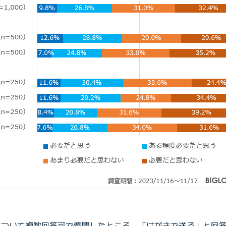
」について複数回答可で質問したところ、「はがきで送る」と回答