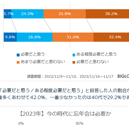
「必要だと思う／ある程度必要だと思う」と回答した人の割合
くあわせて42.0%、一番少なかったのは40代で29.2%で