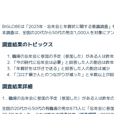
BIGLOBEは「2023年・忘年会と年賀状に関する意識調
本調査は、全国の20代から50代の男女1,000人を対象にア
調査結果のトピックス
職場の忘年会に参加の予定（参加した）がある人は昨年
「今の時代に忘年会は必要」と回答した人の割合は昨年
「年賀状をはがきで送る」と回答した人の割合は減少
「コロナ禍で人とのつながりが減った」と半数以上が回
調査結果詳細
1．職場の忘年会に参加の予定（参加した）がある人は昨年の
全国の20代から50代の有職者の男女873人に「忘年会に