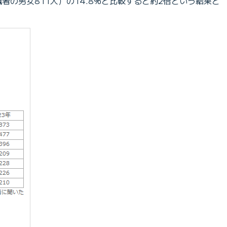
職者の男女811人）の14.8%と比較すると約2倍という結果と