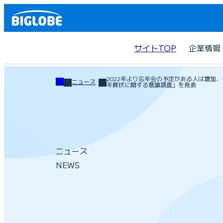
サイトTOP
企業情報
2022年より忘年会の予定がある人は増加、年
ニュース
年賀状に関する意識調査」を発表
ニュース
NEWS