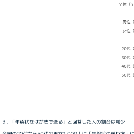
3．「年賀状をはがきで送る」と回答した人の割合は減少
全国の20代から50代の男女1,000人に「年賀状の送り方