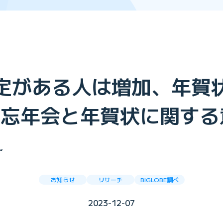
予定がある人は増加、年賀
3年・忘年会と年賀状に関す
～
お知らせ
リサーチ
BIGLOBE調べ
2023-12-07