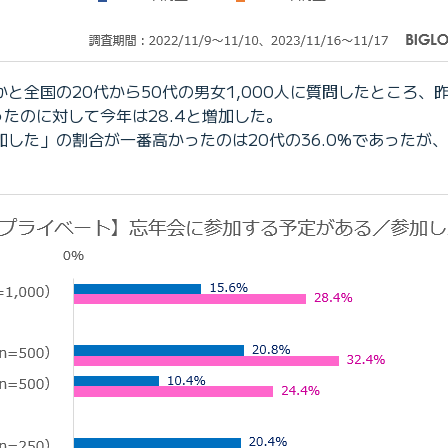
全国の20代から50代の男女1,000人に質問したところ、昨年
あったのに対して今年は28.4と増加した。
した」の割合が一番高かったのは20代の36.0%であったが