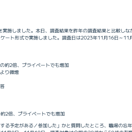
査」を実施しました。本日、調査結果を昨年の調査結果と比較し
ンケート形式で実施しました。調査日は2023年11月16日～1
の約2倍、プライベートでも増加
より微増
答
約2倍、プライベートでも増加
参加する予定がある／参加した」かと質問したところ、職場の忘