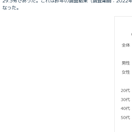
29.3%であった。これは昨年の調査結果（調査期間：2022
なった。