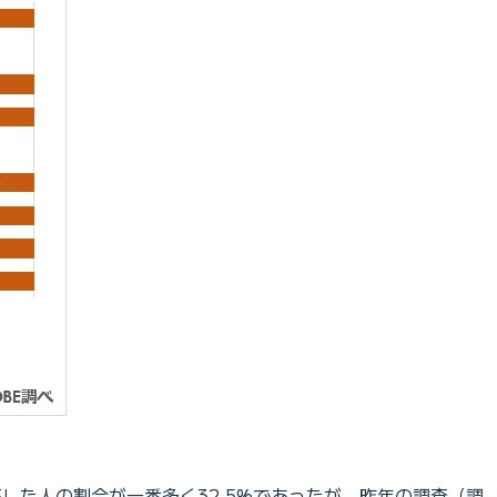
した人の割合が一番多く32.5%であったが、昨年の調査（調