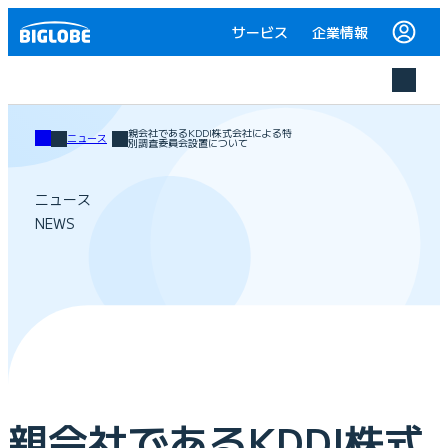
サービス
企業情報
親会社であるKDDI株式会社による特
ニュース
別調査委員会設置について
ニュース
NEWS
親会社であるKDDI株式