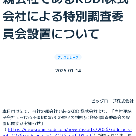
会社による特別調査委
員会設置について
プレスリリース
2026-01-14
ビッグローブ株式会社
本日付けにて、当社の親会社であるKDDI株式会社より、「当社連結
子会社における不適切な取引の疑いの判明及び特別調査委員会の設
置に関するお知らせ」
（
https://newsroom.kddi.com/news/assets/2026/kddi_nr_s-
54_4276/kddi_nr_s-54_4276_pdf_01.pdf
）が開示されました