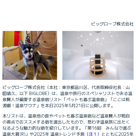
ビッグローブ株式会社
ビッグローブ株式会社（本社：東京都品川区、代表取締役社長：山
田靖久、以下 BIGLOBE）は、温泉や旅行のスペシャリストである温
泉賢人が偏愛する温泉宿リスト「ペットも喜ぶ温泉宿」「ここは桃
源郷！温泉サウナ」を本日2025年5月21日に公開します。
本リストは、温泉地の食やペットも喜ぶ温泉宿など温泉賢人が独自
の視点でおススメする宿を選出したもので、思わず温泉旅に出たく
なるような魅力的な宿を紹介しています。「第16回 みんなで選ぶ
温泉大賞(R)」や2025年 温泉トレンド予測
（注１）
とともに2025年