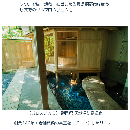
サウナでは、焙煎・抽出した佐賀県嬉野市産ほう
じ茶でのセルフロウリュウも
【おちあいろう】 静岡県 天城湯ケ島温泉
創業140年の老舗旅館の茶室をモチーフにしたサウナ