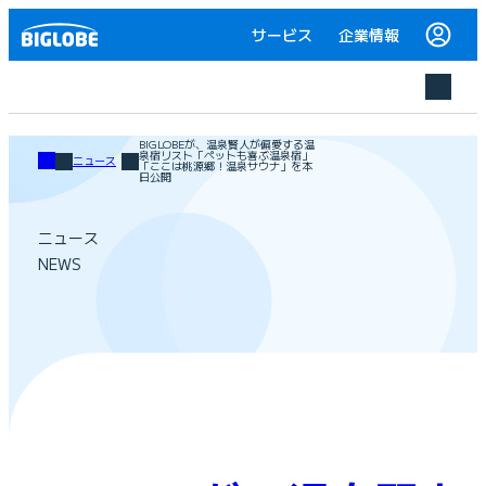
サービス
企業情報
BIGLOBEが、温泉賢人が偏愛する温
泉宿リスト「ペットも喜ぶ温泉宿」
ニュース
「ここは桃源郷！温泉サウナ」を本
日公開
ニュース
NEWS