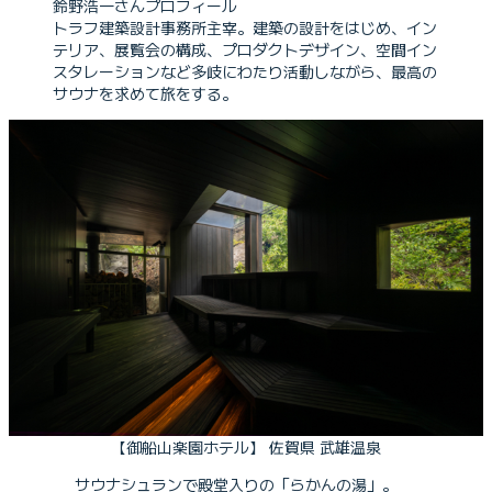
鈴野浩一さんプロフィール
トラフ建築設計事務所主宰。建築の設計をはじめ、イン
テリア、展覧会の構成、プロダクトデザイン、空間イン
スタレーションなど多岐にわたり活動しながら、最高の
サウナを求めて旅をする。
【御船山楽園ホテル】 佐賀県 武雄温泉
サウナシュランで殿堂入りの「らかんの湯」。