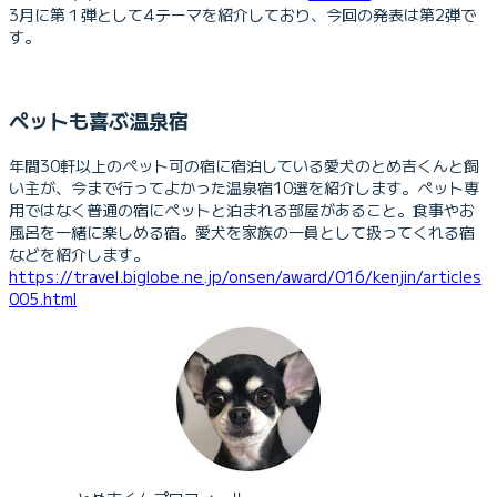
3月に第１弾として4テーマを紹介しており、今回の発表は第2弾で
す。
ペットも喜ぶ温泉宿
年間30軒以上のペット可の宿に宿泊している愛犬のとめ吉くんと飼
い主が、今まで行ってよかった温泉宿10選を紹介します。ペット専
用ではなく普通の宿にペットと泊まれる部屋があること。食事やお
風呂を一緒に楽しめる宿。愛犬を家族の一員として扱ってくれる宿
などを紹介します。
https://travel.biglobe.ne.jp/onsen/award/016/kenjin/articles
005.html