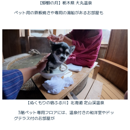
【蜉蝣の月】栃木県 大丸温泉
ペット用の鉄板焼きや専用の湯船があるお部屋も
【ぬくもりの宿ふる川】北海道 定山渓温泉
3階ペット専用フロアには、温泉付きの和洋室やドッ
グテラス付のお部屋が