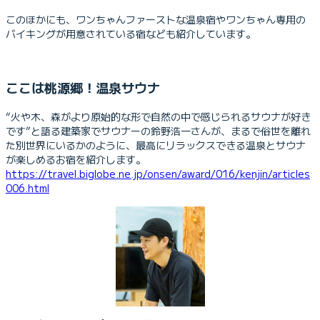
このほかにも、ワンちゃんファーストな温泉宿やワンちゃん専用の
バイキングが用意されている宿なども紹介しています。
ここは桃源郷！温泉サウナ
“火や木、森がより原始的な形で自然の中で感じられるサウナが好き
です”と語る建築家でサウナーの鈴野浩一さんが、まるで俗世を離れ
た別世界にいるかのように、最高にリラックスできる温泉とサウナ
が楽しめるお宿を紹介します。
https://travel.biglobe.ne.jp/onsen/award/016/kenjin/articles
006.html