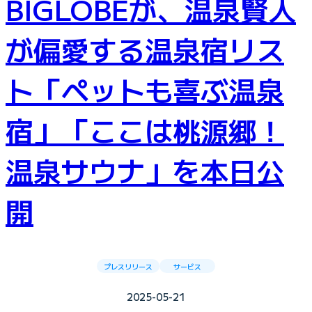
BIGLOBEが、温泉賢人
が偏愛する温泉宿リス
ト「ペットも喜ぶ温泉
宿」「ここは桃源郷！
温泉サウナ」を本日公
開
プレスリリース
サービス
2025-05-21