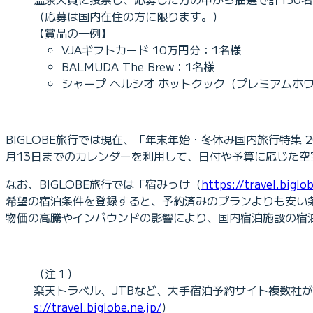
（応募は国内在住の方に限ります。）
【賞品の一例】
VJAギフトカード 10万円分：1名様
BALMUDA The Brew：1名様
シャープ ヘルシオ ホットクック（プレミアムホ
BIGLOBE旅行では現在、「年末年始・冬休み国内旅行特集 20
月13日までのカレンダーを利用して、日付や予算に応じた空
なお、BIGLOBE旅行では「宿みっけ（
https://travel.bigl
希望の宿泊条件を登録すると、予約済みのプランよりも安い
物価の高騰やインバウンドの影響により、国内宿泊施設の宿
（注１）
楽天トラベル、JTBなど、大手宿泊予約サイト複数社
s://travel.biglobe.ne.jp/
）