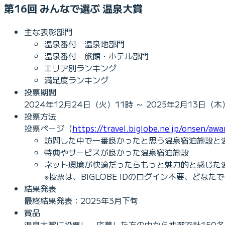
第16回 みんなで選ぶ 温泉大賞
主な表彰部門
温泉番付 温泉地部門
温泉番付 旅館・ホテル部門
エリア別ランキング
満足度ランキング
投票期間
2024年12月24日（火）11時 ～ 2025年2月13日（木
投票方法
投票ページ（
https://travel.biglobe.ne.jp/onsen/awa
訪問した中で一番良かったと思う温泉宿泊施設と
特典やサービスが良かった温泉宿泊施設
ネット環境が快適だったらもっと魅力的と感じた
※投票は、BIGLOBE IDのログイン不要、どな
結果発表
最終結果発表：2025年3月下旬
賞品
温泉大賞に投票し、応募した方の中から抽選で計150