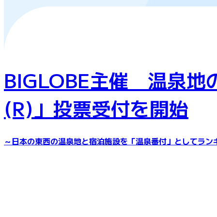
BIGLOBE主催 温泉
(R)」投票受付を開始
～日本の東西の温泉地と宿泊施設を「温泉番付」としてラン