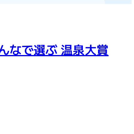
みんなで選ぶ 温泉大賞