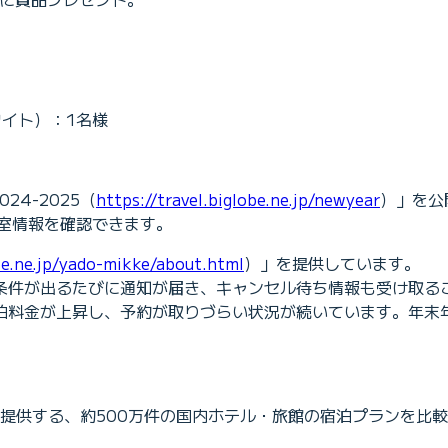
ワイト）：1名様
24-2025（
https://travel.biglobe.ne.jp/newyear
）」を公
室情報を確認できます。
obe.ne.jp/yado-mikke/about.html
）」を提供しています。
条件が出るたびに通知が届き、キャンセル待ち情報も受け取る
泊料金が上昇し、予約が取りづらい状況が続いています。年末
が提供する、約500万件の国内ホテル・旅館の宿泊プランを比