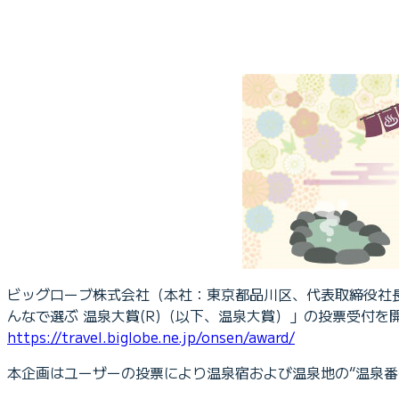
ビッグローブ株式会社（本社：東京都品川区、代表取締役社長：
んなで選ぶ 温泉大賞(R)（以下、温泉大賞）」の投票受付を
https://travel.biglobe.ne.jp/onsen/award/
本企画はユーザーの投票により温泉宿および温泉地の“温泉番