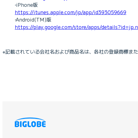
•iPhone版
https://itunes.apple.com/jp/app/id393059669
•Android(TM)版
https://play.google.com/store/apps/details?id=jp.n
※記載されている会社名および商品名は、各社の登録商標ま