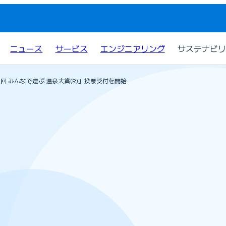
ニュース
サービス
エンジニアリング
サステナビリ
6回 みんなで選ぶ 温泉大賞(R)」投票受付を開始