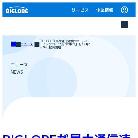
サービス
企業情報
BIGLOBEが最大通信速度10Gbpsの
ニュース
「ビッグローブ光 10ギガ」を12月1
日から提供開始
ニュース
NEWS