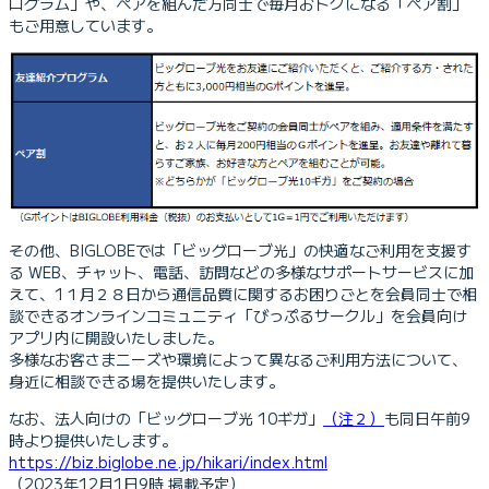
ログラム」や、ペアを組んだ方同士で毎月おトクになる「ペア割」
もご用意しています。
その他、BIGLOBEでは「ビッグローブ光」の快適なご利用を支援す
る WEB、チャット、電話、訪問などの多様なサポートサービスに加
えて、1１月２８日から通信品質に関するお困りごとを会員同士で相
談できるオンラインコミュニティ「びっぷるサークル」を会員向け
アプリ内に開設いたしました。
多様なお客さまニーズや環境によって異なるご利用方法について、
身近に相談できる場を提供いたします。
なお、法人向けの「ビッグローブ光 10ギガ」
（注２）
も同日午前9
時より提供いたします。
https://biz.biglobe.ne.jp/hikari/index.html
（2023年12月1日9時 掲載予定）