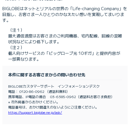
BIGLOBEはネットとリアルの世界の「Life-changing Company」を
目指し、お客さま一人ひとりのかなえたい想いを実現してまいりま
す。
（注１）
最大通信速度はお客さまのご利用機器、宅内配線、回線の混雑
状況などにより低下します。
（注２）
個人向けサービスの「ビッグローブ光 10ギガ」と提供内容が
一部異なります。
本件に関するお客さまからの問い合わせ先
BIGLOBEカスタマーサポート インフォメーションデスク
電話： 0120-86-0962 （通話料無料）
携帯電話、IP電話の場合 03-6385-0962（通話料お客さま負担）
※ 市外局番からおかけください。
電話番号は、おかけ間違えのないようにご注意ください。
https://support.biglobe.ne.jp/ask/