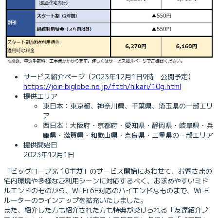
サービス紹介ページ（2023年12月1日9時 公開予定）
https://join.biglobe.ne.jp/ftth/hikari/10g.html
提供エリア
東日本：東京都、神奈川県、千葉県、埼玉県の一部エリ
ア
西日本：大阪府・京都府・愛知県・静岡県・岐阜県・兵
庫県・滋賀県・和歌山県・奈良県・三重県の一部エリア
提供開始日
2023年12月1日
「ビッグローブ光 10ギガ」のサービス開始にあわせて、お客さまの
宅内環境や多様なご利用シーンに対応するべく、お求めやすいミド
ルエンドのものから、Wi-Fi 6E対応のハイエンドなものまで、Wi-Fi
ルーターのラインナップを拡充いたしました。
また、紹介した方も紹介された方も特典が受けられる「友達紹介プ