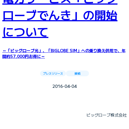
ローブでんき」の開始
について
～「ビッグローブ光」、「BIGLOBE SIM」への乗り換え併用で、年
間約57,000円お得に～
プレスリリース
接続
2016-04-04
ビッグローブ株式会社