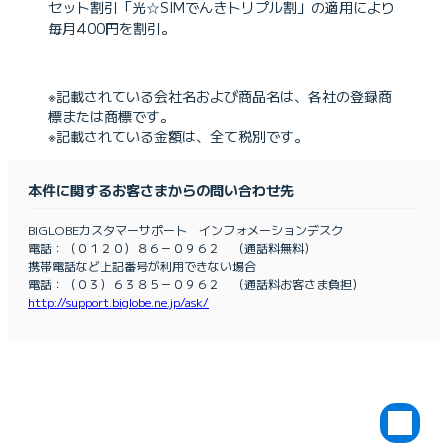
セット割引「光☆SIMでんきトリプル割」の適用により
毎月400円を割引。
※記載されている会社名および商品名は、各社の登録商
標または商標です。
※記載されている金額は、全て税別です。
本件に関するお客さまからの問い合わせ先
BIGLOBEカスタマーサポート インフォメーションデスク
電話：（０１２０）８６－０９６２ （通話料無料）
携帯電話など上記番号が利用できない場合
電話：（０３）６３８５－０９６２ （通話料お客さま負担）
http://support.biglobe.ne.jp/ask/