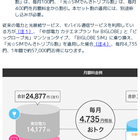
割」は、毎月100円、「光☆SIMでんきトリプル割」は、毎月
400円を月額料金から割引。本セット割の適用には、別途申
し込みが必要。
従来の電力と光接続サービス、モバイル通信サービスを利用してい
る方が
（注１）
、「中部電力 カテエネプラン for BIGLOBE」と「ビ
ッグローブ光」マンションタイプ、「BIGLOBE SIM」に乗り換え、
「光☆SIMでんきトリプル割」を適用した場合
（注４）
、毎月4,735
円、1年間で約57,000円お得になります。