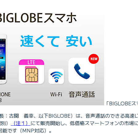
「BIGLOBE
古関 義幸、以下BIGLOBE）は、音声通話のできる高速LT
税別）
（注１）
にて販売開始し、低価格スマートフォンの市場に
可能です（MNP対応）。