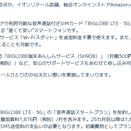
めるほか、イオンリテール店舗、総合オンラインストアAmazon.c
エリアで利用可能な音声通話付きSIMカード「BIGLOBE LTE・3
る “速くて安い”スマートフォンです。
Nサービス「Wi-Fiスポット」を追加料金不要で使えます。また
えることも可能です。
BIGLOBE端末あんしんサービス（SH90B）」（月額300
円（税別））など、安心のサポートサービスもあわせて申し込み
客さま一人ひとりのかなえたい想いを実現してまいります。
IGLOBE LTE・3G」の「音声通話スタートプラン」を契
額加算料1,876円（税別）/月を含みます。25カ月目以降は1
SMS送信料の支払いが必要となります。初期費用としてプラン