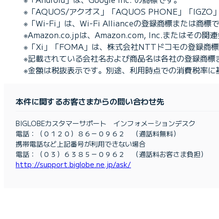
※「AQUOS/アクオス」「AQUOS PHONE」「I
※「Wi-Fi」は、Wi-Fi Allianceの登録商標または商標
※Amazon.co.jpは、Amazon.com, Inc.またはそ
※「Xi」「FOMA」は、株式会社NTTドコモの登録商
※記載されている会社名および商品名は各社の登録商標
※金額は税抜表示です。別途、利用時点での消費税率に
本件に関するお客さまからの問い合わせ先
BIGLOBEカスタマーサポート インフォメーションデスク
電話：（０１２０）８６－０９６２ （通話料無料）
携帯電話など上記番号が利用できない場合
電話：（０３）６３８５－０９６２ （通話料お客さま負担）
http://support.biglobe.ne.jp/ask/