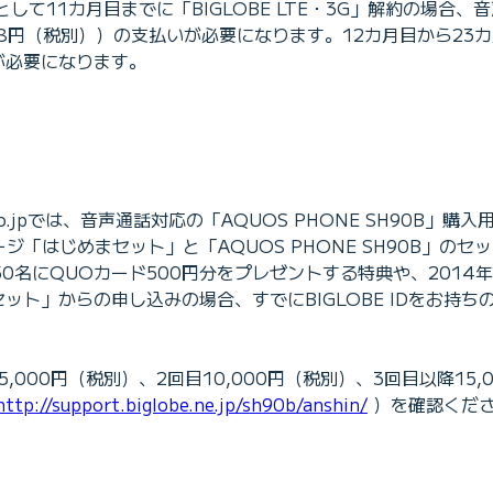
て11カ月目までに「BIGLOBE LTE・3G」解約の場合、
,388円（税別））の支払いが必要になります。12カ月目から2
いが必要になります。
o.jpでは、音声通話対応の「AQUOS PHONE SH90B」
ージ「はじめまセット」と「AQUOS PHONE SH90B」の
50名にQUOカード500円分をプレゼントする特典や、2014年
」からの申し込みの場合、すでにBIGLOBE IDをお持ちの方
000円（税別）、2回目10,000円（税別）、3回目以降15,
http://support.biglobe.ne.jp/sh90b/anshin/
）を確認くだ