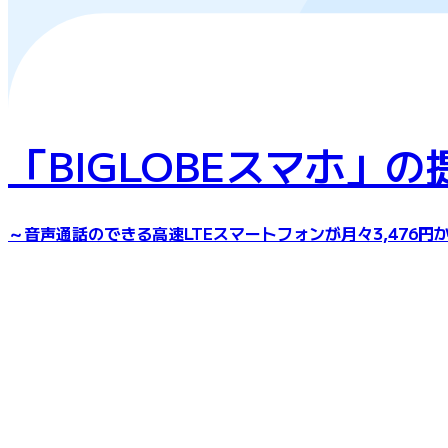
「BIGLOBEスマホ」
～音声通話のできる高速LTEスマートフォンが月々3,476円