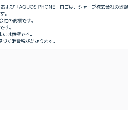
GZO」および「AQUOS PHONE」ロゴは、シャープ株式会社の
です。
の関連会社の商標です。
標です。
または商標です。
基づく消費税がかかります。