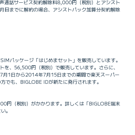
音声通話サービス契約解除料8,000円（税別）とアシスト
3カ月目までに解約の場合、アシストパック加算分契約解除
購入用SIMパッケージ「はじめまセット」を販売しています。
セットを、56,500円（税別）で販売しています。さらに、
7月1日から2014年7月15日までの期間で楽天スーパー
でも、BIGLOBE IDが新たに発行されます。
000円（税別）がかかります。詳しくは「BIGLOBE端末
さい。