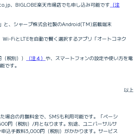
o.jp、BIGLOBE楽天市場店でも申し込み可能です
（注
G」と、シャープ株式会社製のAndroid(TM)搭載端末
、Wi-FiとLTEを自動で賢く選択するアプリ「オートコネク
円（税別））
（注４）
や、スマートフォンの設定や使い方を電
可能です。
以上
約した場合の月額料金で、SMSも利用可能です。「ベーシ
,600円（税別）/月となります。別途、ユニバーサルサ
申込手数料3,000円（税別）がかかります。サービス