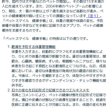
昨今、国内では犬や猫などのペットが増加し、その数は15才未満の
人口を超えています。また、2004年頃のペットブームの影響によ
り、現在、犬・猫の半数以上が７歳を越えるなど高齢化が進み、ペ
ットの健康維持が飼い主にとっての課題となっています
（注１）
。
「ペットスマイル 健康手帳」は、体重の増減や体調の変化、予防
接種や投薬の予定などを手軽に記録できるアプリで、ペットの健康
維持を支援するものです。
「ペットスマイル 健康手帳」の特長は以下の通りです。
肥満を予防する体重管理機能
体重を入力すると、自動的にグラフ化する体重管理機能によ
り、ひとめで体重の増減が把握できる。適切な体重管理は、関
節炎、心臓病、糖尿病、すい炎、椎間板ヘルニアなど、様々な
疾患を引き起こす原因となる肥満防止につながる。なお、成長
期においては、適切な体重増加が発育状況の確認の目安にな
る。今後は、ペットを撮影することで、体型からやせすぎや太
りすぎを確認できるボディコンディション・チェック機能も提
供予定。
日々の変化を日記形式で記録できるウエルネスメモ
写真とコメントにより、ペットの健康状態を日記形式で記録で
きる。傷口や皮膚の状態などの画像を記録することで、経過を
医師に正確に伝えることが可能になる。また、体調の変化を時