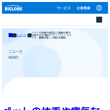
サービス
企業情報
ペットの体重や病気など健康状態を
ニュース
記録できる 無料アプリ「ペットスマ
イル 健康手帳」の提供を開始
ニュース
NEWS