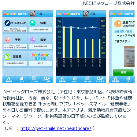
NECビッグローブ株式会社
NECビッグローブ株式会社（所在地：東京都品川区、代表取締役執
行役員社長：古関 義幸、以下BIGLOBE）は、ペットの体重や健康
状態を記録できるiPhone向けアプリ「ペットスマイル 健康手帳」
を本日から無料で提供します。本アプリは、新座動物総合医療セン
ターマネージャーで、動物看護師の日下部ゆみ氏が監修していま
す。
（URL：
http://pet-smile.net/healthcare/
）