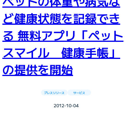
ペットの体重や病気な
ど健康状態を記録でき
る 無料アプリ「ペット
スマイル 健康手帳」
の提供を開始
プレスリリース
サービス
2012-10-04