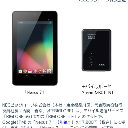
NECビッグローブ株式会社（本社：東京都品川区、代表取締役執行
役員社長：古関 義幸、以下BIGLOBE）は、モバイル通信サービス
「BIGLOBE 3G｣または「BIGLOBE LTE」とのセットで、
Google(TM) の「Nexus 7」
（別紙１）
を17,800円（税込）にて提
供します
（注１）
。「Nexus 7」は、7インチの画面サイズで、