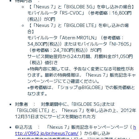
特典内容 ：
【「Nexus 7」と「BIGLOBE 3G」を申し込みの場合】
モバイルルータ「RS-CV0C」（参考価格：16,800円
(税込)）が0円
【「Nexus 7」と「BIGLOBE LTE」を申し込みの場
合】
モバイルルータ「Aterm MR01LN」（参考価格：
34,800円(税込)）またはモバイルルータ「NI-760S」
（参考価格：24,780円(税込)）が0円
サービス開始翌月から24カ月間、月額料金が1,050円
（税込）値引き
※特典内容に関しては、予告なく変更になる可能性があ
ります。最新の特典情報は、「Nexus 7」販売記念キャ
ンペーンページにてご確認ください。
※参考価格は、「ショップ＠BIGLOBE」での販売価格と
なります。
対象者 ： 対象期間中に、｢BIGLOBE 3G｣または
「BIGLOBE LTE」と、「Nexus 7」を申し込みの上、2012年
12月31日までにサービスを開始された方
申込方法 ： 「Nexus 7」販売記念キャンペーンページ（
h
ttp://0962.jp/pr/nexus7cam/
）から申し込み