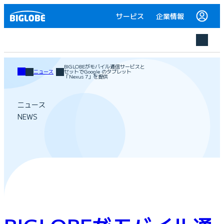
サービス
企業情報
BIGLOBEがモバイル通信サービスと
ニュース
セットでGoogle のタブレット
「Nexus 7」を提供
ニュース
NEWS