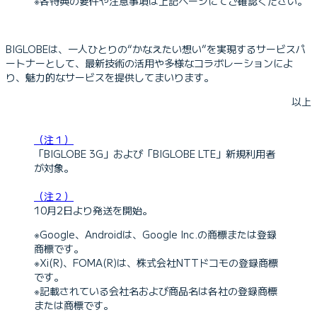
※各特典の要件や注意事項は上記ページにてご確認ください。
BIGLOBEは、一人ひとりの“かなえたい想い”を実現するサービスパ
ートナーとして、最新技術の活用や多様なコラボレーションによ
り、魅力的なサービスを提供してまいります。
以上
（注１）
「BIGLOBE 3G」および「BIGLOBE LTE」新規利用者
が対象。
（注２）
10月2日より発送を開始。
※Google、Androidは、Google Inc.の商標または登録
商標です。
※Xi(R)、FOMA(R)は、株式会社NTTドコモの登録商標
です。
※記載されている会社名および商品名は各社の登録商標
または商標です。