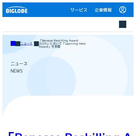
サービス
企業情報
「Benesse Reskilling Award
ニュース
2025」において「Learning Hero
Award」を受賞
ニュース
NEWS