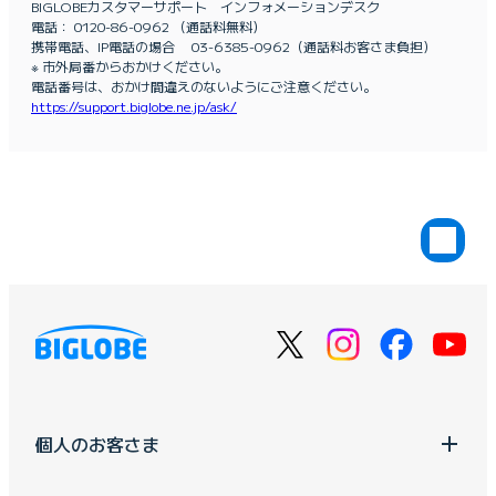
BIGLOBEカスタマーサポート インフォメーションデスク
電話： 0120-86-0962 （通話料無料）
携帯電話、IP電話の場合 03-6385-0962（通話料お客さま負担）
※ 市外局番からおかけください。
電話番号は、おかけ間違えのないようにご注意ください。
https://support.biglobe.ne.jp/ask/
個人のお客さま