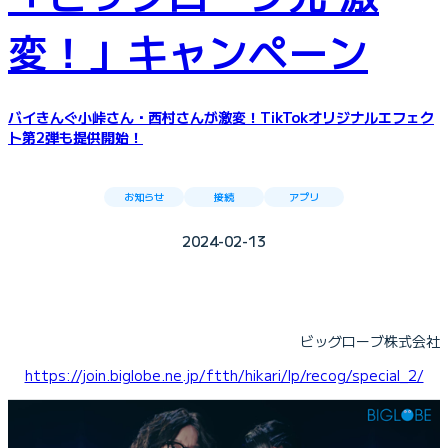
変！」キャンペーン
バイきんぐ小峠さん・西村さんが激変！TikTokオリジナルエフェク
ト第2弾も提供開始！
お知らせ
接続
アプリ
2024-02-13
ビッグローブ株式会社
https://join.biglobe.ne.jp/ftth/hikari/lp/recog/special_2/