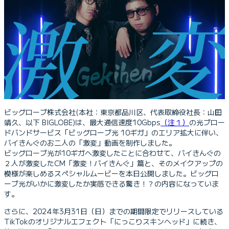
ビッグローブ株式会社(本社：東京都品川区、代表取締役社長：山田
靖久、以下 BIGLOBE)は、最大通信速度10Gbps
（注１）
の光ブロー
ドバンドサービス「ビッグローブ光 10ギガ」のエリア拡大に伴い、
バイきんぐのお二人の「激変」動画を制作しました。
ビッグローブ光が10ギガへ激変したことに合わせて、バイきんぐの
２人が激変したCM「激変！バイきんぐ」篇と、そのメイクアップの
模様が楽しめるスペシャルムービーを本日公開しました。ビッグロ
ーブ光がいかに激変したか実感できる驚き！？の内容になっていま
す。
さらに、2024年3月31日（日）までの期間限定でリリースしている
TikTokのオリジナルエフェクト「にっこりスキンヘッド」に続き、