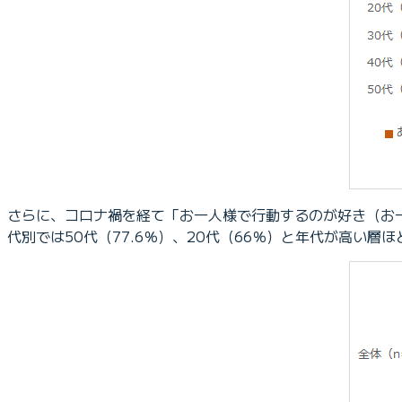
さらに、コロナ禍を経て「お一人様で行動するのが好き（お一
代別では50代（77.6％）、20代（66％）と年代が高い