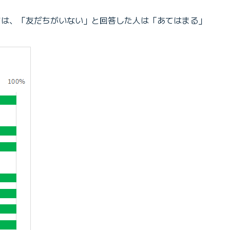
いては、「友だちがいない」と回答した人は「あてはまる」