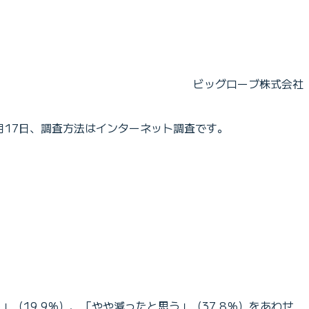
ビッグローブ株式会社
1月17日、調査方法はインターネット調査です。
（19.9％）、「やや減ったと思う」（37.8％）をあわせ