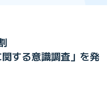
割
りに関する意識調査」を発