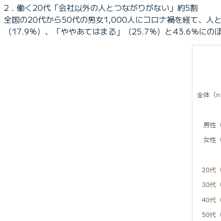
2．働く20代「会社以外の人とつながりがない」約5割
全国の20代から50代の男女1,000人にコロナ禍を経て
（17.9％）、「ややあてはまる」（25.7％）と43.6％にの