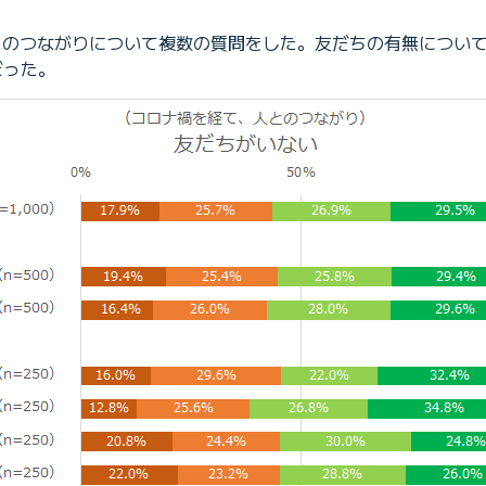
、人とのつながりについて複数の質問をした。友だちの有無につ
ぼった。