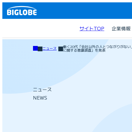
サイトTOP
企業情報
働く20代「会社以外の人とつながりがない」
ニュース
に関する意識調査」を発表
ニュース
NEWS