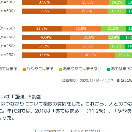
合いは「面倒」6割強
、人とのつながりについて複数の質問をした。これから、人との
％に。年代別では、20代は「あてはまる」（11.2％）、「やや
なった。