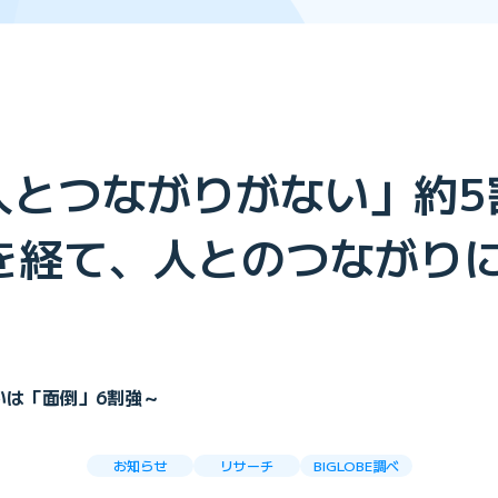
人とつながりがない」約5
ナ禍を経て、人とのつなが
いは「面倒」6割強～
お知らせ
リサーチ
BIGLOBE調べ