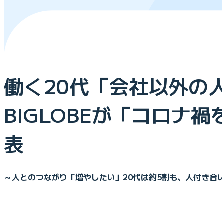
働く20代「会社以外の
BIGLOBEが「コロ
表
～人とのつながり「増やしたい」20代は約5割も、人付き合