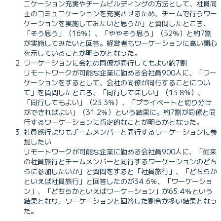
ニケーション充実やチームビルディングの方法として、社員同
士のコミュニケーションを充実させるため、チームで行うワー
ケーションを実施してみたいと思うか」と質問したところ、
「そう思う」（16％）、「ややそう思う」（52％）と約7割
が実施してみたいと回答。経営者もワーケーションに高い関心
を示していることが明らかとなった。
ワーケーションに会社の同僚が同行してもよい約7割
リモートワークが可能な企業に勤める会社員900人に、「ワー
ケーションをするとして、会社の同僚が同行することについ
て」を質問したところ、「同行してほしい」（13.8％）、
「同行してもよい」（23.3％）、「プライベートと切り分け
ができればよい」（31.2％）という結果に。約7割が同僚と同
行するワーケーションに肯定的なことが明らかとなった。
社員旅行よりもチームメンバーと同行するワーケーションに参
加したい
リモートワークが可能な企業に勤める会社員900人に、「従来
の社員旅行とチームメンバーと同行するワーケーションのどち
らに参加したいか」と質問をすると「社員旅行」、「どちらか
といえば社員旅行」と回答したのが34.6％、「ワーケーショ
ン」、「どちらかといえばワーケーション」が65.4％という
結果となり、ワーケーションと回答した割合が多い結果となっ
た。