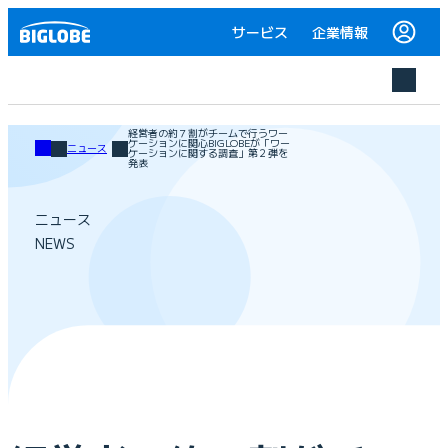
サービス
企業情報
経営者の約７割がチームで行うワー
ケーションに関心BIGLOBEが「ワー
ニュース
ケーションに関する調査」第２弾を
発表
ニュース
NEWS