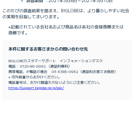
調査期間 ：2021年3月8日～2021年3月10日
このたびの調査結果を踏まえ、BIGLOBEは、より暮らしやすい社会
の実現を目指してまいります。
※記載されている会社名および商品名は各社の登録商標または
商標です。
本件に関するお客さまからの問い合わせ先
BIGLOBEカスタマーサポート インフォメーションデスク
電話： 0120-86-0962 （通話料無料）
携帯電話、IP電話の場合 03-6385-0962（通話料お客さま負担）
※ 市外局番からおかけください。
電話番号は、おかけ間違えのないようにご注意ください。
https://support.biglobe.ne.jp/ask/