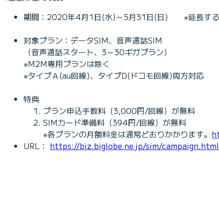
期間：2020年4月1日(水)～5月31日(日) ※延長す
対象プラン：データSIM、音声通話SIM
（音声通話スタート、3～30ギガプラン）
※M2M専用プランは除く
※タイプＡ(au回線)、タイプD(ドコモ回線)両方対応
特典
プラン申込手数料（3,000円/回線）が無料
SIMカード準備料（394円/回線）が無料
※各プランの月額料金は通常どおりかかります。
h
URL：
https://biz.biglobe.ne.jp/sim/campaign.html