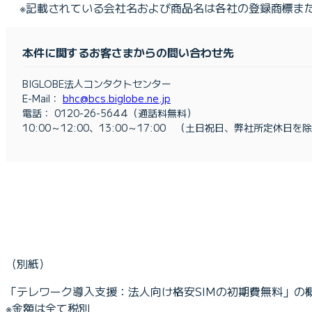
※記載されている会社名および商品名は各社の登録商標ま
本件に関するお客さまからの問い合わせ先
BIGLOBE法人コンタクトセンター
E-Mail：
bhc@bcs.biglobe.ne.jp
電話： 0120-26-5644（通話料無料）
10:00～12:00、13:00～17:00 （土日祝日、弊社所定休日を
（別紙）
「テレワーク導入支援：法人向け格安SIMの初期費無料」の
※金額は全て税別