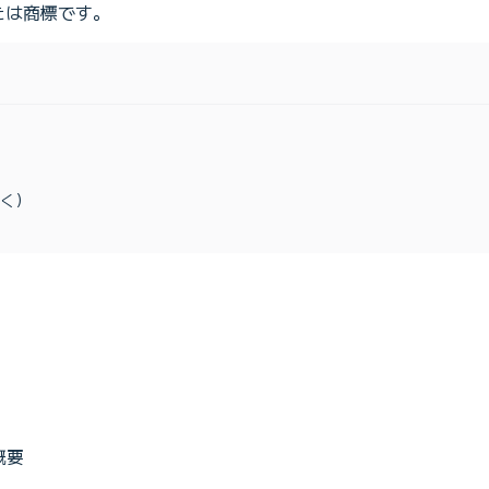
たは商標です。
除く）
概要