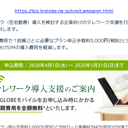
https://biz.biglobe.ne.jp/sim/campaign.html
ワーク（在宅勤務）導入を検討する企業向けのテレワーク支援を行
供します。
期費用で１回線ごとに必要なプラン申込手数料3,000円(税別)と
けSIMの導入費用を軽減します。