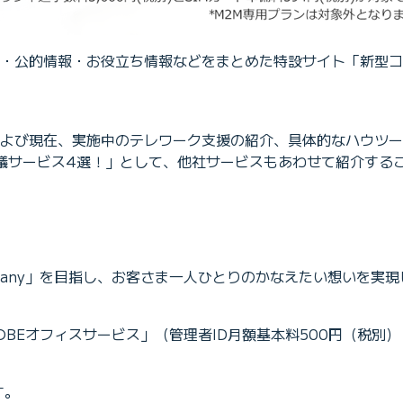
ス・公的情報・お役立ち情報などをまとめた特設サイト「新型コロ
スおよび現在、実施中のテレワーク支援の紹介、具体的なハウツ
会議サービス4選！」として、他社サービスもあわせて紹介する
g Company」を目指し、お客さま一人ひとりのかなえたい想いを
OBEオフィスサービス」（管理者ID月額基本料500円（税別
す。