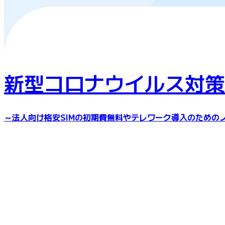
新型コロナウイルス対策
～法人向け格安SIMの初期費無料やテレワーク導入のための