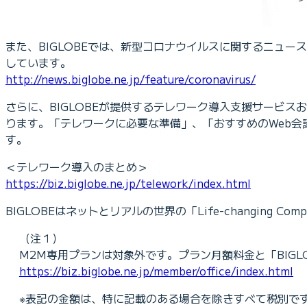
また、BIGLOBEでは、新型コロナウイルスに関するニュー
しています。
http://news.biglobe.ne.jp/feature/coronavirus/
さらに、BIGLOBEが提供するテレワーク導入支援サービ
ります。「テレワークに必要な準備」、「おすすめのWeb
す。
＜テレワーク導入のまとめ＞
https://biz.biglobe.ne.jp/telework/index.html
BIGLOBEはネットとリアルの世界の「Life-changin
（注１）
M2M専用プランは対象外です。プラン月額料金と「BIGL
https://biz.biglobe.ne.jp/member/office/index.html
※表記の金額は、特に記載のある場合を除きすべて税別で