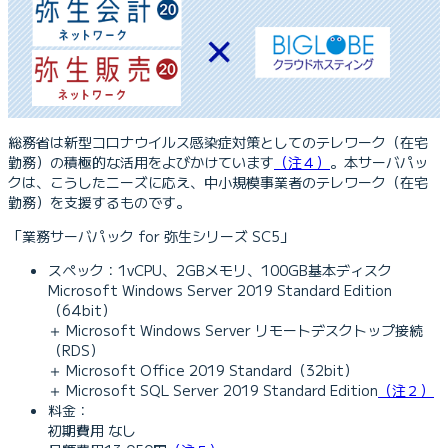
総務省は新型コロナウイルス感染症対策としてのテレワーク（在宅
勤務）の積極的な活用をよびかけています
（注４）
。本サーバパッ
クは、こうしたニーズに応え、中小規模事業者のテレワーク（在宅
勤務）を支援するものです。
「業務サーバパック for 弥生シリーズ SC5」
スペック：1vCPU、2GBメモリ、100GB基本ディスク
Microsoft Windows Server 2019 Standard Edition
（64bit）
＋ Microsoft Windows Server リモートデスクトップ接続
（RDS）
＋ Microsoft Office 2019 Standard（32bit）
＋ Microsoft SQL Server 2019 Standard Edition
（注２）
料金：
初期費用 なし