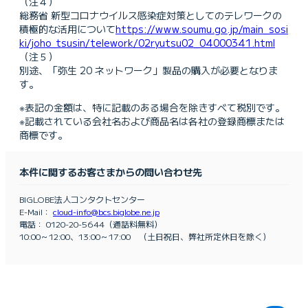
（注４）
総務省 新型コロナウイルス感染症対策としてのテレワークの
積極的な活用について
https://www.soumu.go.jp/main_sosi
ki/joho_tsusin/telework/02ryutsu02_04000341.html
（注５）
別途、「弥生 20 ネットワーク」製品の購入が必要となりま
す。
※表記の金額は、特に記載のある場合を除きすべて税別です。
※記載されている会社名および商品名は各社の登録商標または
商標です。
本件に関するお客さまからの問い合わせ先
BIGLOBE法人コンタクトセンター
E-Mail：
cloud-info@bcs.biglobe.ne.jp
電話： 0120-20-5644（通話料無料）
10:00～12:00、13:00～17:00 （土日祝日、弊社所定休日を除く）