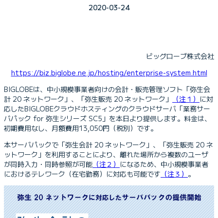
2020-03-24
ビッグローブ株式会社
https://biz.biglobe.ne.jp/hosting/enterprise-system.html
BIGLOBEは、中小規模事業者向けの会計・販売管理ソフト「弥生会
計 20 ネットワーク」、「弥生販売 20 ネットワーク」
（注１）
に対
応したBIGLOBEクラウドホスティングのクラウドサーバ「業務サー
バパック for 弥生シリーズ SC5」を本日より提供します。料金は、
初期費用なし、月額費用13,050円（税別）です。
本サーバパックで「弥生会計 20 ネットワーク」、「弥生販売 20 ネ
ットワーク」を利用することにより、離れた場所から複数のユーザ
が同時入力・同時参照が可能
（注２）
になるため、中小規模事業者
におけるテレワーク（在宅勤務）に対応も可能です
（注３）
。