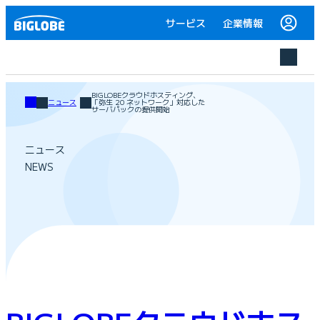
サービス
企業情報
BIGLOBEクラウドホスティング、
ニュース
「弥生 20 ネットワーク」対応した
サーバパックの提供開始
ニュース
NEWS