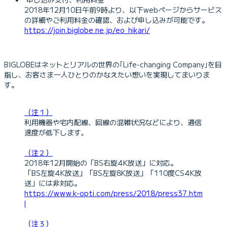
2018年12月10日午前9時より、以下webページからサービス
の詳細やご利用料金の確認、および申し込みが可能です。
https://join.biglobe.ne.jp/eo_hikari/
BIGLOBEはネットとリアルの世界の｢Life-changing Company｣を目
指し、お客さま一人ひとりのかなえたい想いを実現してまいりま
す。
（注１）
利用機器や宅内配線、回線の混雑状況などにより、通信
速度が低下します｡
（注２）
2018年12月開始の「BS右旋4K放送」に対応。
「BS左旋4K放送」「BS左旋8K放送」「110度CS4K放
送」には非対応。
https://www.k-opti.com/press/2018/press37.htm
l
（注３）