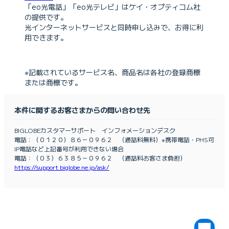
「eo光電話」「eo光テレビ」はケイ・オプティコム社
の提供です。
光インターネットサービスと同時申し込みで、お得に利
用できます。
※記載されているサービス名、商品名は各社の登録商標
または商標です。
本件に関するお客さまからの問い合わせ先
BIGLOBEカスタマーサポート インフォメーションデスク
電話：（０１２０）８６－０９６２ （通話料無料）※携帯電話・PHS可
IP電話など上記番号が利用できない場合
電話：（０３）６３８５－０９６２ （通話料お客さま負担）
https://support.biglobe.ne.jp/ask/