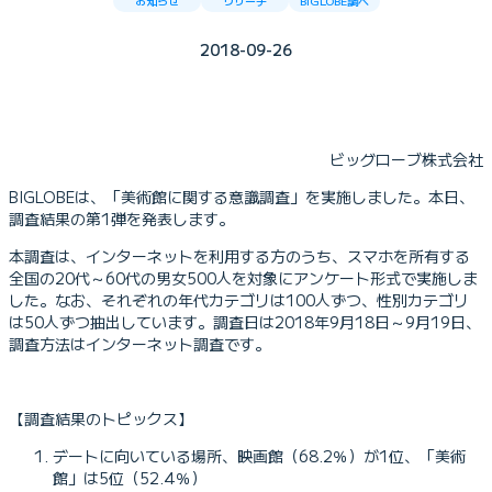
お知らせ
リサーチ
BIGLOBE調べ
2018-09-26
ビッグローブ株式会社
BIGLOBEは、「美術館に関する意識調査」を実施しました。本日、
調査結果の第1弾を発表します。
本調査は、インターネットを利用する方のうち、スマホを所有する
全国の20代～60代の男女500人を対象にアンケート形式で実施しま
した。なお、それぞれの年代カテゴリは100人ずつ、性別カテゴリ
は50人ずつ抽出しています。調査日は2018年9月18日～9月19日、
調査方法はインターネット調査です。
【調査結果のトピックス】
デートに向いている場所、映画館（68.2％）が1位、「美術
館」は5位（52.4％）