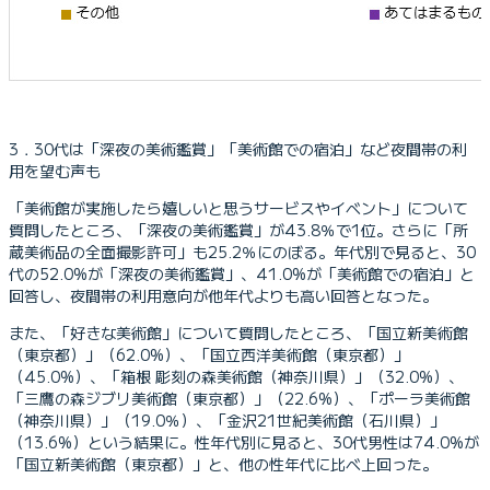
3．30代は「深夜の美術鑑賞」「美術館での宿泊」など夜間帯の利
用を望む声も
「美術館が実施したら嬉しいと思うサービスやイベント」について
質問したところ、「深夜の美術鑑賞」が43.8％で1位。さらに「所
蔵美術品の全面撮影許可」も25.2％にのぼる。年代別で見ると、30
代の52.0%が「深夜の美術鑑賞」、41.0%が「美術館での宿泊」と
回答し、夜間帯の利用意向が他年代よりも高い回答となった。
また、「好きな美術館」について質問したところ、「国立新美術館
（東京都）」（62.0%）、「国立西洋美術館（東京都）」
（45.0%）、「箱根 彫刻の森美術館（神奈川県）」（32.0%）、
「三鷹の森ジブリ美術館（東京都）」（22.6%）、「ポーラ美術館
（神奈川県）」（19.0％）、「金沢21世紀美術館（石川県）」
（13.6%）という結果に。性年代別に見ると、30代男性は74.0%が
「国立新美術館（東京都）」と、他の性年代に比べ上回った。