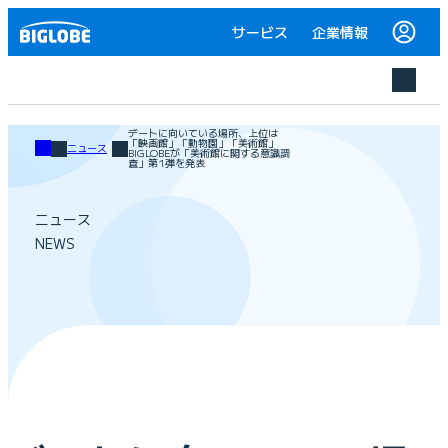
サービス
企業情報
デートに向いている場所、上位は
「映画館」「動物園」「美術館」
ニュース
BIGLOBEが「美術館に関する意識調
査」第1弾を発表
ニュース
NEWS