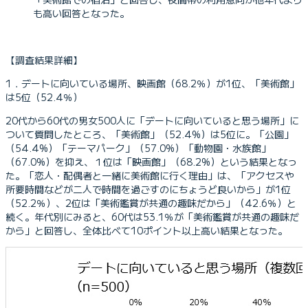
も高い回答となった。
【調査結果詳細】
1．デートに向いている場所、映画館（68.2％）が1位、「美術館」
は5位（52.4％）
20代から60代の男女500人に「デートに向いていると思う場所」に
ついて質問したところ、「美術館」（52.4%）は5位に。「公園」
（54.4%）「テーマパーク」（57.0%）「動物園・水族館」
（67.0%）を抑え、１位は「映画館」（68.2%）という結果となっ
た。「恋人・配偶者と一緒に美術館に行く理由」は、「アクセスや
所要時間などが二人で時間を過ごすのにちょうど良いから」が1位
（52.2％）、2位は「美術鑑賞が共通の趣味だから」（42.6％）と
続く。年代別にみると、60代は53.1％が「美術鑑賞が共通の趣味だ
から」と回答し、全体比べて10ポイント以上高い結果となった。