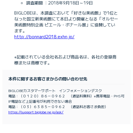
調査期間 ：2018年9月18日～19日
BIGLOBEは、本調査において「好きな美術館」で1位と
なった国立新美術館にて本日より開催となる「オルセー
美術館特別企画 ピエール・ボナール展」に協賛してい
ます。
http://bonnard2018.exhn.jp/
※記載されている会社名および商品名は、各社の登録商
標または商標です。
本件に関するお客さまからの問い合わせ先
BIGLOBEカスタマーサポート インフォメーションデスク
電話：（０１２０）８６－０９６２ （通話料無料）※携帯電話・PHS可
IP電話など上記番号が利用できない場合
電話：（０３）６３８５－０９６２ （通話料お客さま負担）
https://support.biglobe.ne.jp/ask/