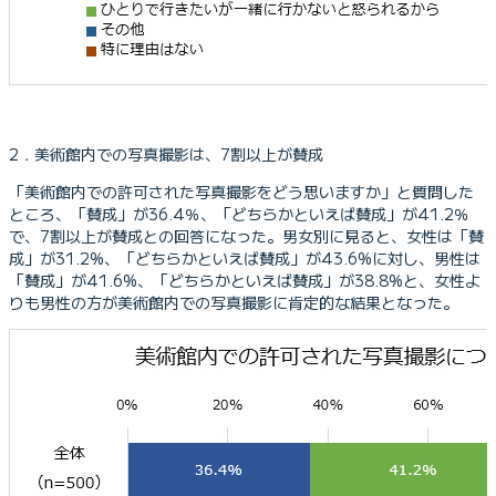
2．美術館内での写真撮影は、7割以上が賛成
「美術館内での許可された写真撮影をどう思いますか」と質問した
ところ、「賛成」が36.4％、「どちらかといえば賛成」が41.2％
で、7割以上が賛成との回答になった。男女別に見ると、女性は「賛
成」が31.2%、「どちらかといえば賛成」が43.6%に対し、男性は
「賛成」が41.6%、「どちらかといえば賛成」が38.8%と、女性よ
りも男性の方が美術館内での写真撮影に肯定的な結果となった。