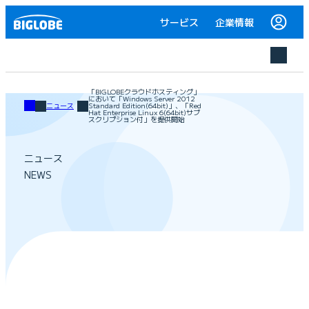
サービス
企業情報
「BIGLOBEクラウドホスティング」
において「Windows Server 2012
ニュース
Standard Edition(64bit)」、「Red
Hat Enterprise Linux 6(64bit)サブ
スクリプション付」を提供開始
ニュース
NEWS