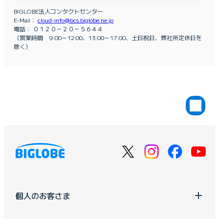
BIGLOBE法人コンタクトセンター
E-Mail：
cloud-info@bcs.biglobe.ne.jp
電話： ０１２０－２０－５６４４
（営業時間 9:00～12:00、13:00～17:00、土日祝日、弊社所定休日を
除く）
個人のお客さま