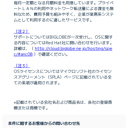
毎月一定額となる月額料金も用意しています。プライベ
ートＬＡＮの利用やネットワーク転送量による課金も無
料なため、費用予算も組みやすく、企業が業務系システ
ムとして利用するのに適したサービスです。
（注２）
サポートについてはBIGLOBEが一次受けし、OSに関す
る内容についてはRed Hat社に問い合わせを行います。
詳細は、（
http://cloud.biglobe.ne.jp/hosting/spe
c/#anc08
）で確認ください。
（注３）
OSライセンスについてはマイクロソフト社のライセン
スアグリーメント（SPLA）ページに記載されている全
ての条項が適用されます。
※記載されている会社名および商品名は、各社の登録商
標または商標です。
本件に関するお客様からの問い合わせ先