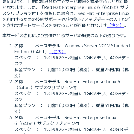
要に応じて、自由な組み合わせでサーバ環境を構築することが可能
となります。また、「Red Hat Enterprise Linux 6（64bit）サブ
スクリプション付」を選択した場合は、Red Hat Enterprise Linux
を利用するための技術サポートやバグ修正/アップデートの入手など
を含むサポートサービスを受けることが可能となります
（注２）
。
本サービス強化により提供されるサーバの概要は以下の通りです。
名称 ： ベースモデル Windows Server 2012 Standard
Edition（64bit）
（注３）
スペック ： 1vCPU(2GHz相当)、2GBメモリ、40GBディ
スク
料金プラン ： 月額12,000円（税別）、従量25円/時（税
別）
名称 ： ベースモデル Red Hat Enterprise Linux 5
（64bit）サブスクリプション付
スペック ： 1vCPU(2GHz相当)、1GBメモリ、40GBディ
スク
料金プラン ： 月額16,000円（税別）、従量31円/時（税
別）
名称 ： ベースモデル Red Hat Enterprise Linux
6（64bit）サブスクリプション付
スペック ： 1vCPU(2GHz相当)、1GBメモリ、40ＧＢデ