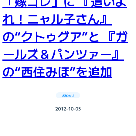
「嫁コレ」に 『這いよ
れ！ニャル子さん』
の“クトゥグア”と 『ガ
ールズ＆パンツァー』
の“西住みほ”を追加
お知らせ
2012-10-05