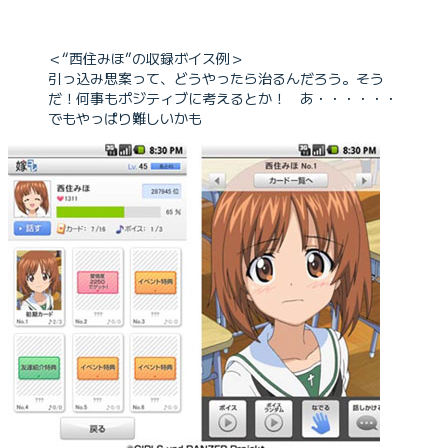
＜“西住みほ”の収録ボイス例＞
引っ込み思案って、どうやったら治るんだろう。そう
だ！何事もポジティブに考えるとか！ あ・・・・・・
でもやっぱり難しいかも