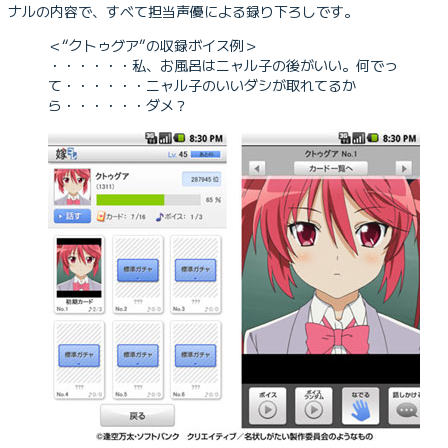
ナルの内容で、すべて担当声優による録り下ろしです。
＜“クトゥグア”の収録ボイス例＞
・・・・・・私、お風呂はニャル子の後がいい。何でっ
て・・・・・・ニャル子のいいダシが取れてるか
ら・・・・・・ダメ？