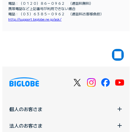
電話：（０１２０）８６－０９６２ （通話料無料）
携帯電話など上記番号が利用できない場合
電話：（０３）６３８５－０９６２ （通話料お客様負担）
http://support.biglobe.ne.jp/ask/
個人のお客さま
法人のお客さま