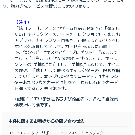
り、魅力的なサービスを提供してまいります。
（注１）
「嫁コレ」は、アニメやゲーム作品に登場する「嫁にし
たい」キャラクターのカードをコレクションして楽しむ
アプリで、キャラクター画像や、声優による録り下ろし
ボイスを収録しています。カードを表示した画面上
で、“なでる” “キスする” “プレゼント” “起こして
もらう（目覚まし）”などの操作をすることで、キャラ
クターの“愛情度”が向上し、“愛情度”に応じて、ボイス
の数や、「嫁」として選べるキャラクターの上限数が増
えていきます。本アプリのダウンロードと、1キャラク
ターあたり2枚のカードは無料で、さらに有料でカード
を購入することも可能です。
※記載されている会社名および商品名は、各社の登録商
標または商標です。
本件に関するお客様からの問い合わせ先
BIGLOBEカスタマーサポート インフォメーションデスク