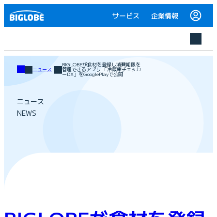
サービス
企業情報
BIGLOBEが食材を登録し消費期限を
ニュース
管理できるアプリ 「冷蔵庫チェッカ
ーDX」をGooglePlayで公開
ニュース
NEWS