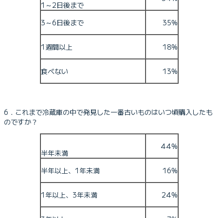
1～2日後まで
3～6日後まで
35%
1週間以上
18%
食べない
13%
6．これまで冷蔵庫の中で発見した一番古いものはいつ頃購入したも
のですか？
44%
半年未満
半年以上、1年未満
16%
1年以上、3年未満
24%