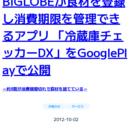
BIGLOBEが食材を登録
し消費期限を管理でき
るアプリ 「冷蔵庫チェ
ッカーDX」をGooglePl
ayで公開
～約8割が消費期限切れで食材を捨てている～
お知らせ
サービス
2012-10-02