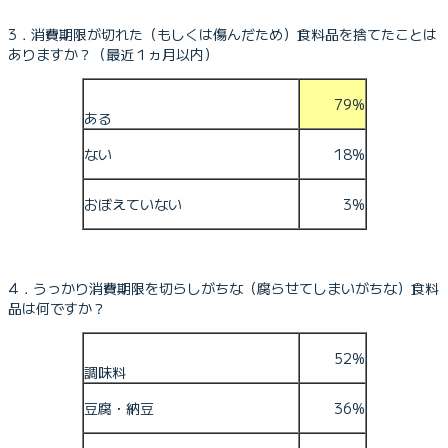
3．消費期限が切れた（もしくは傷んだため）食料品を捨てたことは
ありますか？（最近１ヵ月以内）
79%
ある
ない
18%
おぼえていない
3%
4．うっかり消費期限を切らしがちな（腐らせてしまいがちな）食料
品は何ですか？
52%
調味料
豆腐・納豆
36%