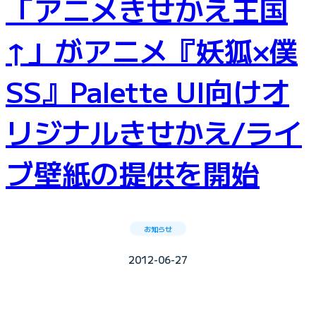
「アニメきせかえ王国
↑」がアニメ『妖狐×僕
SS』Palette UI向けオ
リジナルきせかえ/ライ
ブ壁紙の提供を開始
お知らせ
2012-06-27