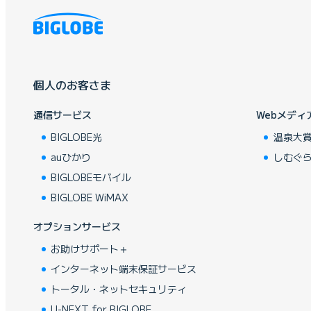
個人のお客さま
通信サービス
Webメディ
BIGLOBE光
温泉大
auひかり
しむぐ
BIGLOBEモバイル
BIGLOBE WiMAX
オプションサービス
お助けサポート＋
インターネット端末保証サービス
トータル・ネットセキュリティ
U-NEXT for BIGLOBE