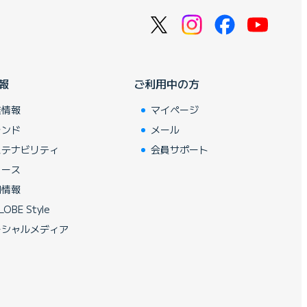
報
ご利用中の方
業情報
マイページ
ランド
メール
ステナビリティ
会員サポート
ュース
用情報
LOBE Style
ーシャルメディア