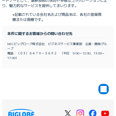
ートナーとして、最新技術の活用や多様なコラボレーションによ
り、魅力的なサービスを提供してまいります。
※記載されている会社名および商品名は、各社の登録商
標または商標です。
本件に関するお客様からの問い合わせ先
NECビッグローブ株式会社 ビジネスサービス事業部 企画・開発グル
ープ
電話：（０３）６４７９－５６９２ （平日 9:00～12:00、13:00～
17:00）