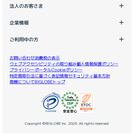
法人のお客さま
企業情報
ご利用中の方
お問い合わせ
消費税の表示
ウェブアクセシビリティの取り組み
個人情報保護ポリシー
プライバシーポータル
Cookieポリシー
特定商取引法に基づく表記
情報セキュリティ基本方針
商標について
BIGLOBEトップ
Copyright ©BIGLOBE Inc.
2026.
All rights reserved.