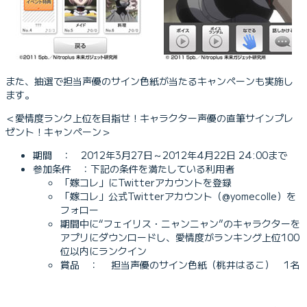
また、抽選で担当声優のサイン色紙が当たるキャンペーンも実施し
ます。
＜愛情度ランク上位を目指せ！キャラクター声優の直筆サインプレ
ゼント！キャンペーン＞
期間 ： 2012年3月27日～2012年4月22日 24:00まで
参加条件 ：下記の条件を満たしている利用者
「嫁コレ」にTwitterアカウントを登録
「嫁コレ」公式Twitterアカウント（@yomecolle）を
フォロー
期間中に“フェイリス・ニャンニャン”のキャラクターを
アプリにダウンロードし、愛情度がランキング上位100
位以内にランクイン
賞品 ： 担当声優のサイン色紙（桃井はるこ） 1名