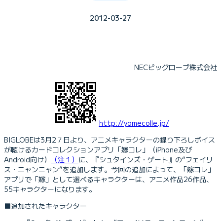
2012-03-27
NECビッグローブ株式会社
http://yomecolle.jp/
BIGLOBEは3月2７日より、アニメキャラクターの録り下ろしボイス
が聴けるカードコレクションアプリ「嫁コレ」（iPhone及び
Android向け）
（注１）
に、『シュタインズ・ゲート』の“フェイリ
ス・ニャンニャン”を追加します。今回の追加によって、「嫁コレ」
アプリで「嫁」として選べるキャラクターは、アニメ作品26作品、
55キャラクターになります。
■追加されたキャラクター