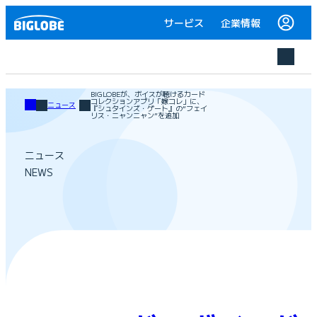
サービス
企業情報
BIGLOBEが、ボイスが聴けるカード
コレクションアプリ「嫁コレ」に、
ニュース
『シュタインズ・ゲート』の“フェイ
リス・ニャンニャン”を追加
ニュース
NEWS