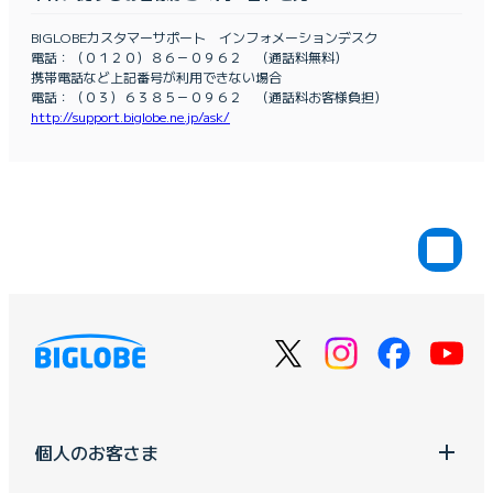
BIGLOBEカスタマーサポート インフォメーションデスク
電話：（０１２０）８６－０９６２ （通話料無料）
携帯電話など上記番号が利用できない場合
電話：（０３）６３８５－０９６２ （通話料お客様負担）
http://support.biglobe.ne.jp/ask/
個人のお客さま