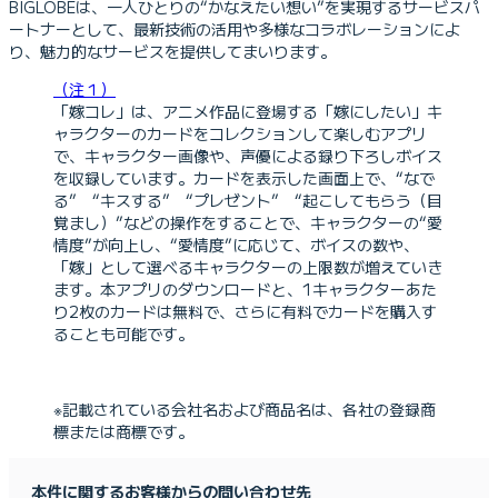
BIGLOBEは、一人ひとりの“かなえたい想い”を実現するサービスパ
ートナーとして、最新技術の活用や多様なコラボレーションによ
り、魅力的なサービスを提供してまいります。
（注１）
「嫁コレ」は、アニメ作品に登場する「嫁にしたい」キ
ャラクターのカードをコレクションして楽しむアプリ
で、キャラクター画像や、声優による録り下ろしボイス
を収録しています。カードを表示した画面上で、“なで
る” “キスする” “プレゼント” “起こしてもらう（目
覚まし）”などの操作をすることで、キャラクターの“愛
情度”が向上し、“愛情度”に応じて、ボイスの数や、
「嫁」として選べるキャラクターの上限数が増えていき
ます。本アプリのダウンロードと、1キャラクターあた
り2枚のカードは無料で、さらに有料でカードを購入す
ることも可能です。
※記載されている会社名および商品名は、各社の登録商
標または商標です。
本件に関するお客様からの問い合わせ先