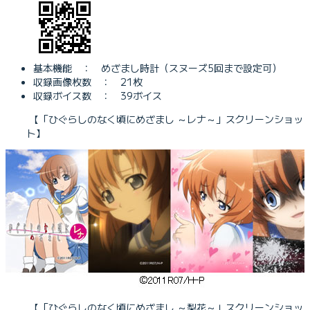
基本機能 ： めざまし時計（スヌーズ5回まで設定可）
収録画像枚数 ： 21枚
収録ボイス数 ： 39ボイス
【「ひぐらしのなく頃にめざまし ～レナ～」スクリーンショッ
ト】
【「ひぐらしのなく頃にめざまし ～梨花～」スクリーンショッ