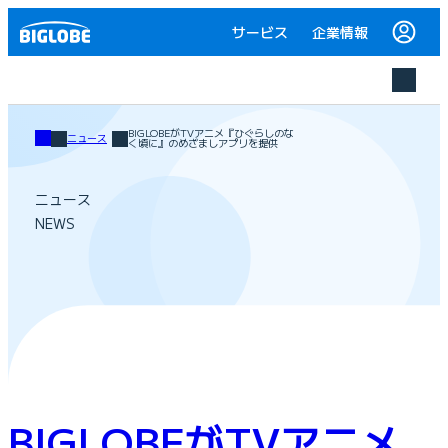
サービス
企業情報
BIGLOBEがTVアニメ『ひぐらしのな
ニュース
く頃に』のめざましアプリを提供
ニュース
NEWS
BIGLOBEがTVアニメ