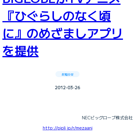
『ひぐらしのなく頃
に』のめざましアプリ
を提供
お知らせ
2012-03-26
NECビッグローブ株式会社
http://pipli.jp/r/mezaani