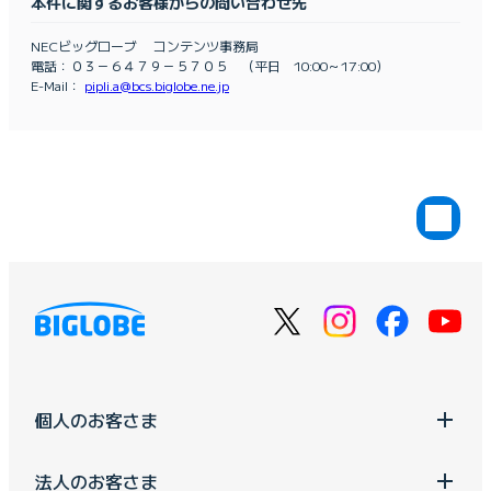
本件に関するお客様からの問い合わせ先
NECビッグローブ コンテンツ事務局
電話：０３－６４７９－５７０５ （平日 10:00～17:00）
E-Mail：
pipli.a@bcs.biglobe.ne.jp
個人のお客さま
法人のお客さま