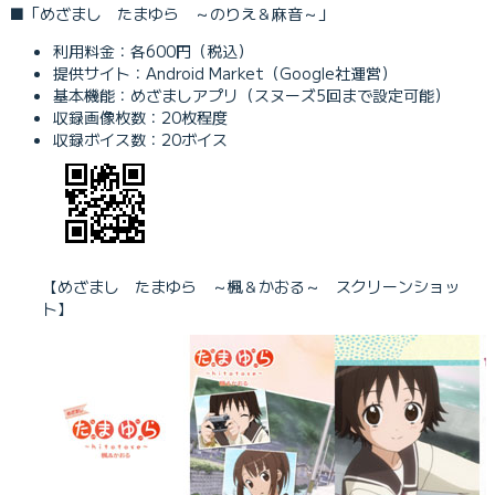
■「めざまし たまゆら ～のりえ＆麻音～」
利用料金：各600円（税込）
提供サイト：Android Market（Google社運営）
基本機能：めざましアプリ（スヌーズ5回まで設定可能）
収録画像枚数：20枚程度
収録ボイス数：20ボイス
【めざまし たまゆら ～楓＆かおる～ スクリーンショッ
ト】