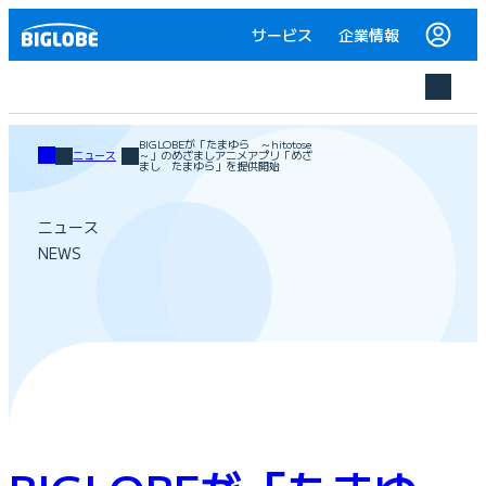
サービス
企業情報
BIGLOBEが「たまゆら ～hitotose
ニュース
～」のめざましアニメアプリ「めざ
まし たまゆら」を提供開始
ニュース
NEWS