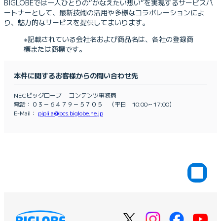
BIGLOBEでは一人ひとりの”かなえたい想い”を実現するサービスパ
ートナーとして、最新技術の活用や多様なコラボレーションによ
り、魅力的なサービスを提供してまいります。
※記載されている会社名および商品名は、各社の登録商
標または商標です。
本件に関するお客様からの問い合わせ先
NECビッグローブ コンテンツ事務局
電話：０３－６４７９－５７０５ （平日 10:00～17:00）
E-Mail：
pipli.a@bcs.biglobe.ne.jp