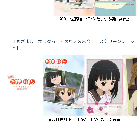
【めざまし たまゆら ～のりえ＆麻音～ スクリーンショッ
ト】