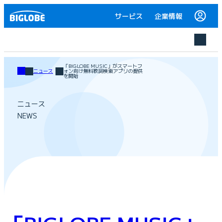
サービス
企業情報
「BIGLOBE MUSIC」がスマートフ
ニュース
ォン向け無料歌詞検索アプリの提供
を開始
ニュース
NEWS