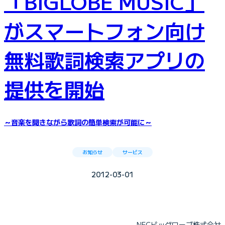
「BIGLOBE MUSIC」
がスマートフォン向け
無料歌詞検索アプリの
提供を開始
～音楽を聞きながら歌詞の簡単検索が可能に～
お知らせ
サービス
2012-03-01
NECビッグローブ株式会社