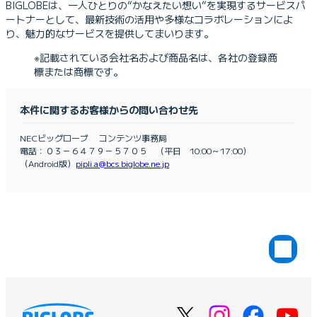
BIGLOBEは、一人ひとりの“かなえたい想い”を実現するサービスパ
ートナーとして、最新技術の活用や多様なコラボレーションによ
り、魅力的なサービスを提供してまいります。
※記載されている会社名および商品名は、各社の登録商
標または商標です。
本件に関するお客様からの問い合わせ先
NECビッグローブ コンテンツ事務局
電話：０３－６４７９－５７０５ （平日 10:00～17:00）
（Android版）
pipli.a@bcs.biglobe.ne.jp