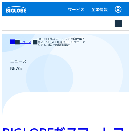
サービス
企業情報
BIGLOBEがスマートフォン向け電子
ニュース
書店「SUGOI BOOKS」の欧州・ア
ジア４カ国での配信開始
ニュース
NEWS