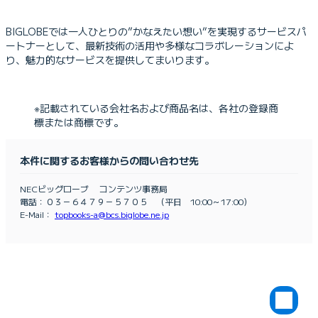
BIGLOBEでは一人ひとりの”かなえたい想い”を実現するサービスパ
ートナーとして、最新技術の活用や多様なコラボレーションによ
り、魅力的なサービスを提供してまいります。
※記載されている会社名および商品名は、各社の登録商
標または商標です。
本件に関するお客様からの問い合わせ先
NECビッグローブ コンテンツ事務局
電話：０３－６４７９－５７０５ （平日 10:00～17:00）
E-Mail：
topbooks-a@bcs.biglobe.ne.jp