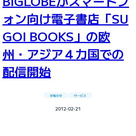
BIGLOBEがスマートフ
ォン向け電子書店「SU
GOI BOOKS」の欧
州・アジア４カ国での
配信開始
お知らせ
サービス
2012-02-21