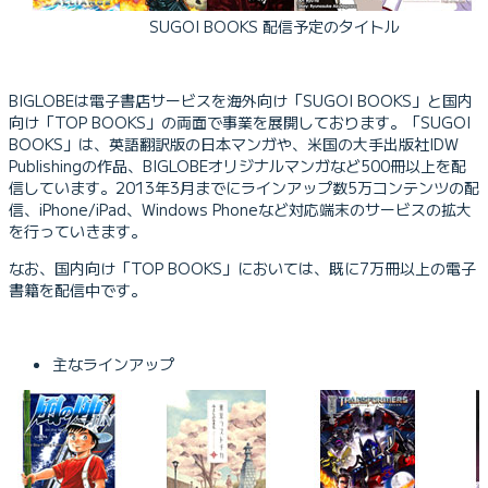
SUGOI BOOKS 配信予定のタイトル
BIGLOBEは電子書店サービスを海外向け「SUGOI BOOKS」と国内
向け「TOP BOOKS」の両面で事業を展開しております。「SUGOI
BOOKS」は、英語翻訳版の日本マンガや、米国の大手出版社IDW
Publishingの作品、BIGLOBEオリジナルマンガなど500冊以上を配
信しています。2013年3月までにラインアップ数5万コンテンツの配
信、iPhone/iPad、Windows Phoneなど対応端末のサービスの拡大
を行っていきます。
なお、国内向け「TOP BOOKS」においては、既に7万冊以上の電子
書籍を配信中です。
主なラインアップ