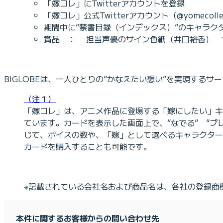
「嫁コレ」にTwitterアカウントを登録
「嫁コレ」公式Twitterアカウント（@yomecol
期間中に“禁書目録（インデックス）”のキャラク
賞品 ： 担当声優のサイン色紙（井口裕香） 
BIGLOBEは、一人ひとりの“かなえたい想い”を実現す
（注１）
「嫁コレ」は、アニメ作品に登場する「嫁にしたい」キ
ています。カードを表示した画面上で、“なでる” “プ
じて、ボイスの数や、「嫁」として選べるキャラクター
カードを購入することも可能です。
※記載されている会社名および商品名は、各社の登録商
本件に関するお客様からの問い合わせ先