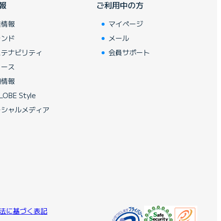
報
ご利用中の方
業情報
マイページ
ランド
メール
ステナビリティ
会員サポート
ュース
用情報
LOBE Style
ーシャルメディア
法に基づく表記