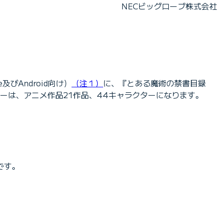
NECビッグローブ株式会社
びAndroid向け）
（注１）
に、『とある魔術の禁書目録
ーは、アニメ作品21作品、44キャラクターになります。
です。