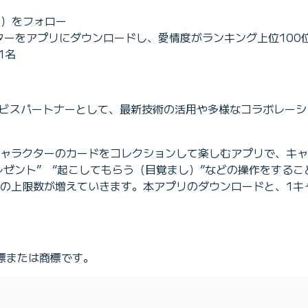
le）をフォロー
ターをアプリにダウンロードし、愛情度がランキング上位100
1名
るサービスパートナーとして、最新技術の活用や多様なコラボレー
ャラクターのカードをコレクションして楽しむアプリで、キャ
レゼント” “起こしてもらう（目覚まし）”などの操作をするこ
の上限数が増えていきます。本アプリのダウンロードと、1キ
標または商標です。