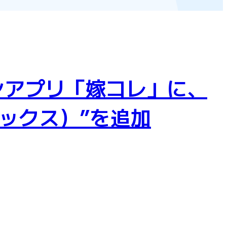
ョンアプリ「嫁コレ」に、
デックス）”を追加