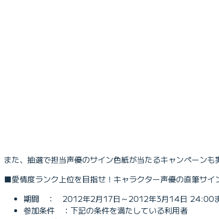
また、抽選で担当声優のサイン色紙が当たるキャンペーンも
■愛情度ランク上位を目指せ！キャラクター声優の直筆サイ
期間 ： 2012年2月17日～2012年3月14日 24:00
参加条件 ：下記の条件を満たしている利用者