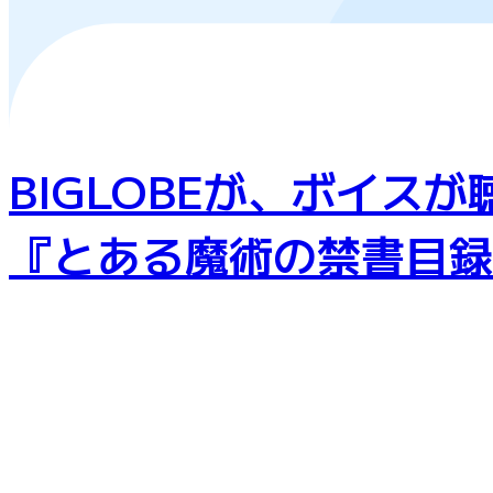
BIGLOBEが、ボイ
『とある魔術の禁書目録