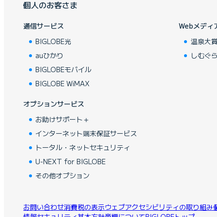
個人のお客さま
通信サービス
Webメディ
BIGLOBE光
温泉大
auひかり
しむぐ
BIGLOBEモバイル
BIGLOBE WiMAX
オプションサービス
お助けサポート＋
インターネット端末保証サービス
トータル・ネットセキュリティ
U-NEXT for BIGLOBE
その他オプション
お問い合わせ
消費税の表示
ウェブアクセシビリティの取り組み
情報セキュリティ基本方針
商標について
BIGLOBEトップ