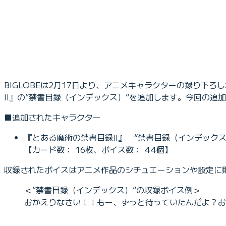
BIGLOBEは2月17日より、アニメキャラクターの録り下ろし
II』の“禁書目録（インデックス）”を追加します。今回の
■追加されたキャラクター
『とある魔術の禁書目録II』 “禁書目録（インデックス
【カード数： 16枚、ボイス数： 44個】
収録されたボイスはアニメ作品のシチュエーションや設定に
＜“禁書目録（インデックス）”の収録ボイス例＞
おかえりなさい！！もー、ずっと待っていたんだよ？お