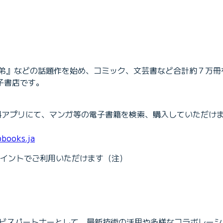
宙兄弟』などの話題作を始め、コミック、文芸書など合計約７万
子書店です。
する専用無料アプリにて、マンガ等の電子書籍を検索、購入していた
pbooks.ja
イントでご利用いただけます（注）
るサービスパートナーとして、最新技術の活用や多様なコラボレー