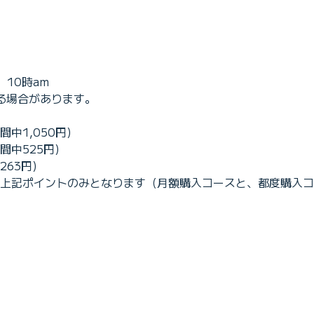
）10時am
する場合があります。
間中1,050円)
間中525円)
63円)
上記ポイントのみとなります（月額購入コースと、都度購入コ