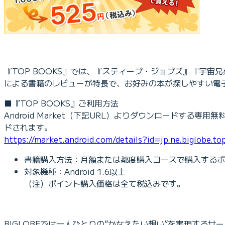
『TOP BOOKS』では、『スティーブ・ジョブズ』『宇
による書籍のレビューが特長で、お好みの本が探しやすい電
■『TOP BOOKS』ご利用方法
Android Market（下記URL）よりダウンロード
ドされます。
https://market.android.com/details?id=jp.ne.biglobe.to
書籍購入方法：月額または都度購入コースで購入するポ
対象機種：Android 1.6以上
（注）ポイント購入価格は全て税込みです。
BIGLOBEでは一人ひとりの”かなえたい想い”を実現す