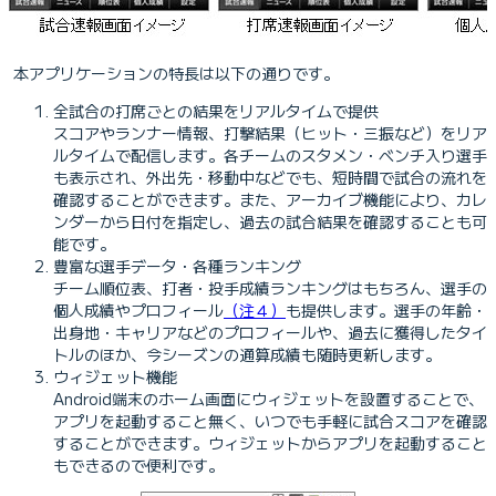
本アプリケーションの特長は以下の通りです。
全試合の打席ごとの結果をリアルタイムで提供
スコアやランナー情報、打撃結果（ヒット・三振など）をリア
ルタイムで配信します。各チームのスタメン・ベンチ入り選手
も表示され、外出先・移動中などでも、短時間で試合の流れを
確認することができます。また、アーカイブ機能により、カレ
ンダーから日付を指定し、過去の試合結果を確認することも可
能です。
豊富な選手データ・各種ランキング
チーム順位表、打者・投手成績ランキングはもちろん、選手の
個人成績やプロフィール
（注４）
も提供します。選手の年齢・
出身地・キャリアなどのプロフィールや、過去に獲得したタイ
トルのほか、今シーズンの通算成績も随時更新します。
ウィジェット機能
Android端末のホーム画面にウィジェットを設置することで、
アプリを起動すること無く、いつでも手軽に試合スコアを確認
することができます。ウィジェットからアプリを起動すること
もできるので便利です。