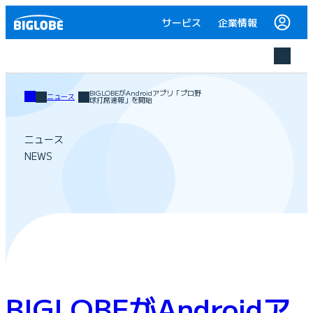
サービス
企業情報
BIGLOBEがAndroidアプリ「プロ野
ニュース
球打席速報」を開始
ニュース
NEWS
BIGLOBEがAndroidア