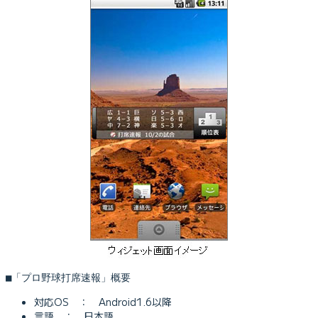
■「プロ野球打席速報」概要
対応OS ： Android1.6以降
言語 ： 日本語