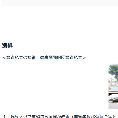
別紙
＜調査結果の詳細 健康開発財団調査結果＞
１．温泉入浴で末梢血液循環が改善（血管年齢が有意に低下