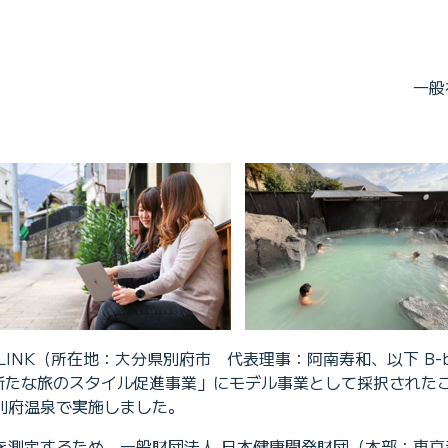
一般
LINK（所在地：大分県別府市 代表理事：阿南寿和、以下 B-
の「新たな旅のスタイル促進事業」にモデル事業として採択され
を別府温泉で実施しました。
測定するため、一般財団法人 日本健康開発財団（本部：東京都