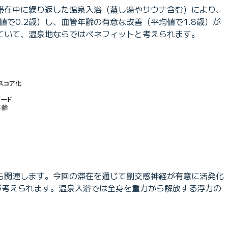
滞在中に繰り返した温泉入浴（蒸し湯やサウナ含む）により、
で0.2歳）し、血管年齢の有意な改善（平均値で1.8歳）が
ていて、温泉地ならではベネフィットと考えられます。
も関連します。今回の滞在を通じて副交感神経が有意に活発化
が考えられます。温泉入浴では全身を重力から解放する浮力の