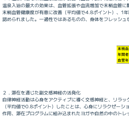
温泉入浴の最大の効果は、血管拡張や血流増加で末梢血管に
末梢血管健康度が有意に改善（平均値で4.8ポイント）、1
認められました。一過性ではあるものの、身体をフレッシュ
２．滞在を通じた副交感神経の活発化
自律神経活動は心身をアクティブに導く交感神経と、リラッ
（平均値で0.8ポイント）したことは、心身にリラクゼー
作用、滞在プログラムに組み込まれたヨガや自然の中のトレ