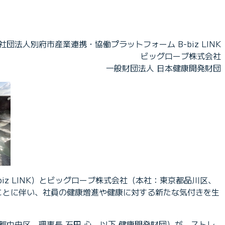
社団法人別府市産業連携・協働プラットフォーム B-biz LINK
ビッグローブ株式会社
一般財団法人 日本健康開発財団
biz LINK）とビッグローブ株式会社（本社：東京都品川区、
たことに伴い、社員の健康増進や健康に対する新たな気付きを生
中央区、理事長 石田 心、以下 健康開発財団）が、ストレ