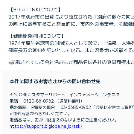
【B-biz LINKについて】
2017年別府市の出資により設立された「別府の稼ぐ力
の向上に寄与することを目的に、市内外の事業者、金融機
【健康開発財団について】
1974年厚生省認可の財団法人として設立、「温泉・入
健康長寿の延伸を狙いとしている。また温泉地で活躍する
※記載されている会社名および商品名は各社の登録商標ま
本件に関するお客さまからの問い合わせ先
BIGLOBEカスタマーサポート インフォメーションデスク
電話： 0120-86-0962 （通話料無料）
携帯電話、IP電話の場合 03-6385-0962（通話料お客さま負担
※ 市外局番からおかけください。
電話番号は、おかけ間違えのないようにご注意ください。
https://support.biglobe.ne.jp/ask/