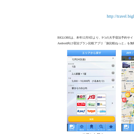
http://travel.bi
BIGLOBEは、本年12月9日より、9つの大手宿泊予約
Android向け宿泊プラン比較アプリ「旅比較ねっと」を