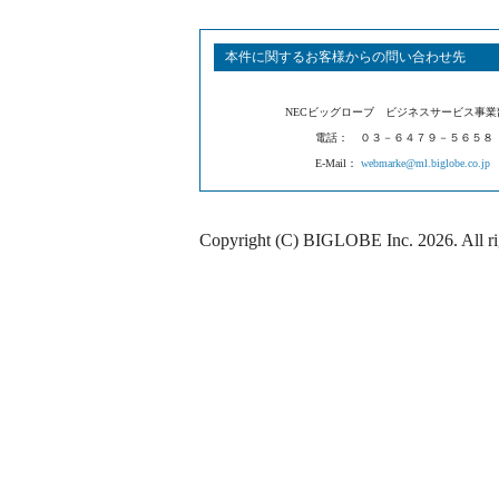
本件に関するお客様からの問い合わせ先
NECビッグローブ ビジネスサービス事業
電話： ０３－６４７９－５６５８ （平日 
E-Mail：
webmarke@ml.biglobe.co.jp
Copyright (C) BIGLOBE Inc.
2026
. All r