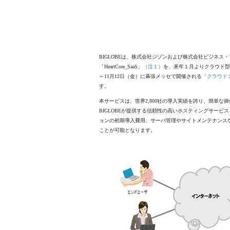
BIGLOBEは、株式会社ジゾンおよび株式会社ビジネス
「HeartCore_SaaS」
（注１）
を、来年１月よりクラウド型
～11月12日（金）に幕張メッセで開催される「
クラウド
す。
本サービスは、世界2,800社の導入実績を誇り、簡単な操作
BIGLOBEが提供する信頼性の高いホスティングサー
ョンの初期導入費用、サーバ管理やサイトメンテナンス
ことが可能となります。