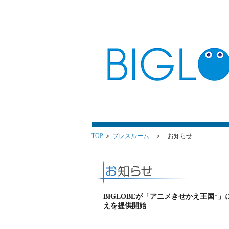
TOP
＞
プレスルーム
＞ お知らせ
BIGLOBEが「アニメきせかえ王国↑」に
えを提供開始