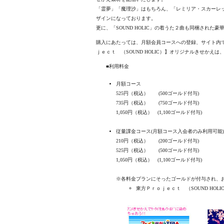
「霊夢」「魔理沙」はもちろん、「レミリア・スカーレッ
ザインになっております。
更に、「SOUND HOLIC」の着うた２曲も同梱された
購入にあたっては、月額会員コースへの登録、サイト内
ｊｅｃｔ （SOUND HOLIC）】オリジナルきせかえ
■利用料金
月額コース
525円（税込） (500ゴールド付与)
735円（税込） (750ゴールド付与)
1,050円（税込） (1,100ゴールド付与)
従量課金コース(月額コース入会者のみ利用可能)
210円（税込） (200ゴールド付与)
525円（税込） (500ゴールド付与)
1,050円（税込） (1,100ゴールド付与)
※各料金プランにそったゴールドが付与され、
東方Ｐｒｏｊｅｃｔ （SOUND HOL