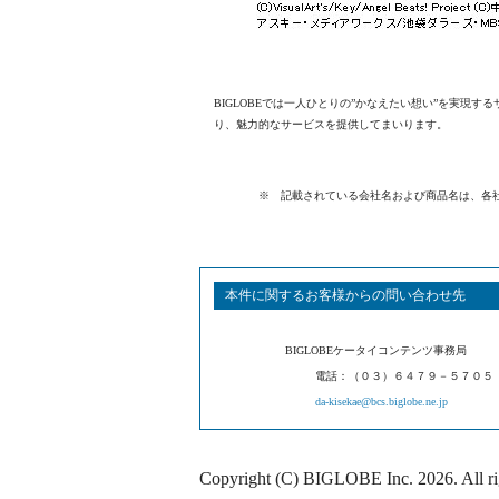
BIGLOBEでは一人ひとりの”かなえたい想い”を実現
り、魅力的なサービスを提供してまいります。
※ 記載されている会社名および商品名は、各
本件に関するお客様からの問い合わせ先
BIGLOBEケータイコンテンツ事務局
電話：（０３）６４７９－５７０５
da-kisekae@bcs.biglobe.ne.jp
Copyright (C) BIGLOBE Inc.
2026
. All r