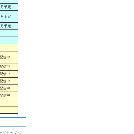
9月予定
9月予定
9月予定
配信中
配信中
配信中
配信中
配信中
配信中
ページトップへ