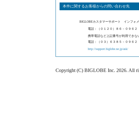
本件に関するお客様からの問い合わせ先
BIGLOBEカスタマーサポート インフォ
電話：（０１２０）８６－０９６２
携帯電話など上記番号が利用でき
電話：（０３）６３８５－０９６２
http://support.biglobe.ne.jp/ask/
Copyright (C) BIGLOBE Inc.
2026
. All r