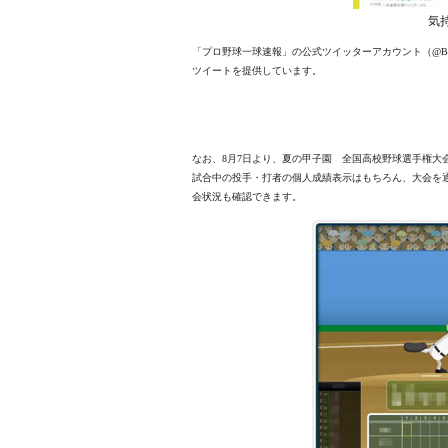
気
「プロ野球一球速報」の公式ツイッターアカウント（@BI
ツイートを提供しています。
なお、8月7日より、夏の甲子園 全国高校野球選手権大会の
試合中の投手・打者の個人成績表示はもちろん、大会を
会状況も確認できます。