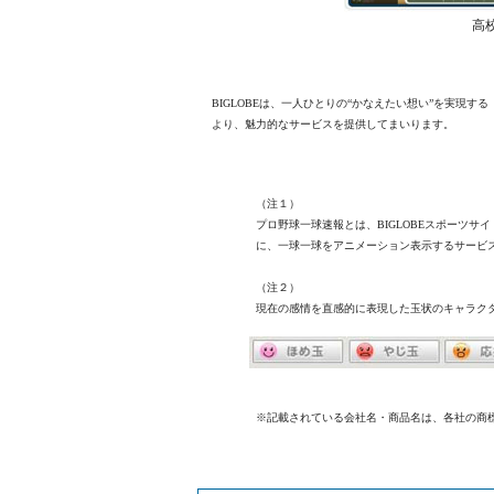
高
BIGLOBEは、一人ひとりの“かなえたい想い”を実現
より、魅力的なサービスを提供してまいります。
（注１）
プロ野球一球速報とは、BIGLOBEスポーツ
に、一球一球をアニメーション表示するサービ
（注２）
現在の感情を直感的に表現した玉状のキャラク
※記載されている会社名・商品名は、各社の商