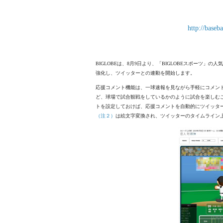
http://baseb
BIGLOBEは、8月9日より、「BIGLOBEスポーツ」
強化し、ツイッターとの連動を開始します。
応援コメント機能は、一球速報を見ながら手軽にコメン
ど、球場で試合観戦をしているかのように試合を楽しむ
トを設定しておけば、応援コメントを自動的にツイッタ
（注２）
は絵文字変換され、ツイッターのタイムライン