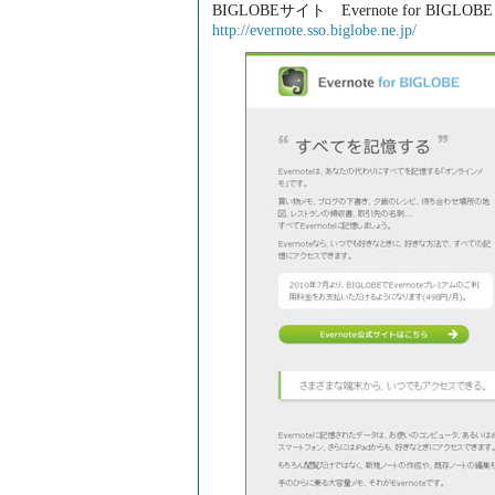
BIGLOBEサイト Evernote for BIGLOBE
http://evernote.sso.biglobe.ne.jp/