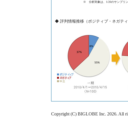
※ 分析対象は、1/20のサンプ
◆ 評判情報推移（ポジティブ・ネガテ
Copyright (C) BIGLOBE Inc.
2026
. All r