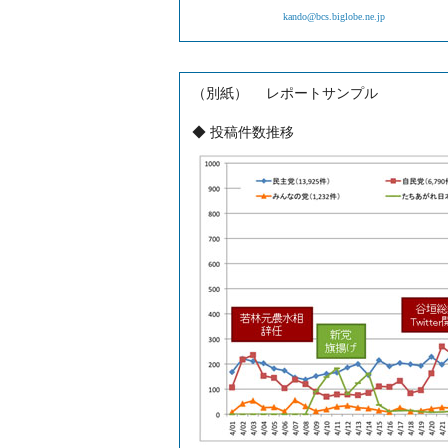
kando@bcs.biglobe.ne.jp
（別紙） レポートサンプル
◆ 投稿件数推移