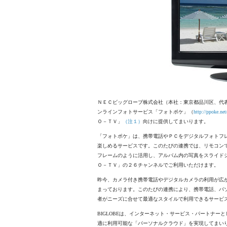
ＮＥＣビッグローブ株式会社（本社：東京都品川区、代表
ンラインフォトサービス「フォトポケ」（
http://ppoke.net
Ｏ－ＴＶ」
（注１）
向けに提供してまいります。
「フォトポケ」は、携帯電話やＰＣをデジタルフォトフ
楽しめるサービスです。このたびの連携では、リモコン
フレームのように活用し、アルバム内の写真をスライド
Ｏ－ＴＶ」の２６チャンネルでご利用いただけます。
昨今、カメラ付き携帯電話やデジタルカメラの利用が広
まっております。このたびの連携により、携帯電話、パ
者がニーズに合せて最適なスタイルで利用できるサービ
BIGLOBEは、インターネット・サービス・パートナ
適に利用可能な「パーソナルクラウド」を実現してまい