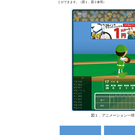
とができます。（図１、図２参照）
図１．アニメーション一球速報