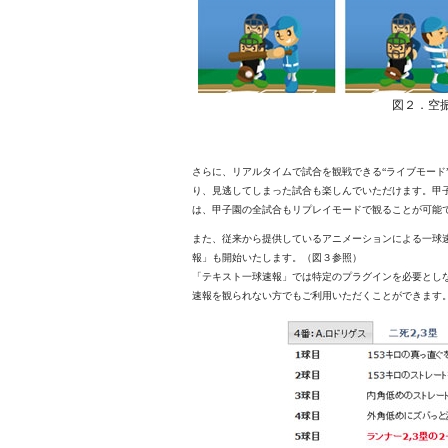
図２．空
さらに、リアルタイムで試合を観戦できる“ライブモード
り、見逃してしまった試合も楽しんでいただけます。甲子園
は、甲子園の全試合もリプレイモードで観ることが可能
また、従来から提供しているアニメーションによる一球
報」も開始いたします。（図３参照）
「テキスト一球速報」では特定のプラグインを必要とし
速報を観られない方でもご利用いただくことができます