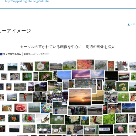
http://support.biglobe.ne.jp/ask.html
▲ 
ューアイメージ
カーソルの置かれている画像を中心に、周辺の画像を拡大