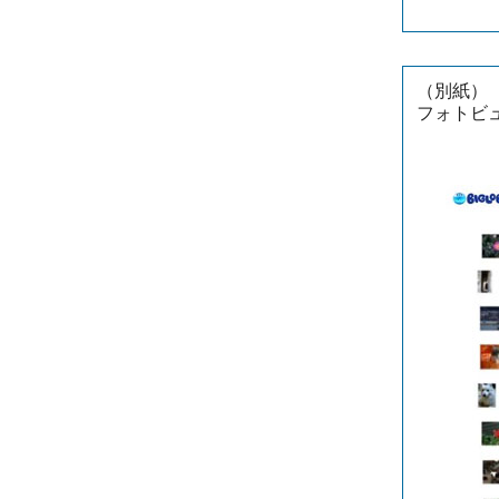
（別紙）
フォトビ