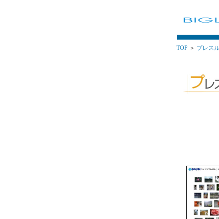
TOP
＞
プレス