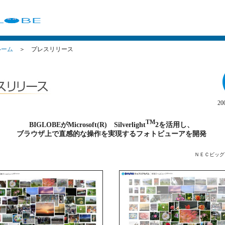
ルーム
＞ プレスリリース
2
TM
BIGLOBEがMicrosoft(R) Silverlight
2を活用し、
ブラウザ上で直感的な操作を実現するフォトビューアを開発
ＮＥＣビッグ