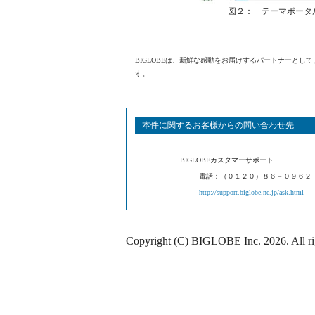
図２： テーマポータル
BIGLOBEは、新鮮な感動をお届けするパートナーとし
す。
本件に関するお客様からの問い合わせ先
BIGLOBEカスタマーサポート
電話：（０１２０）８６－０９６２
http://support.biglobe.ne.jp/ask.html
Copyright (C) BIGLOBE Inc.
2026
. All r