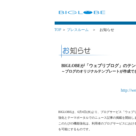
TOP
＞
プレスルーム
＞ お知らせ
BIGLOBEが「ウェブリブログ」のテ
～ブログのオリジナルテンプレートが作成で
http://w
BIGLOBEは、6月4日(水)より、ブログサービス「
強化とテーマポータルでのニュース記事の掲載を開始し
このたびの機能強化は、利用者のブログサービスにおけ
を可能にするものです。