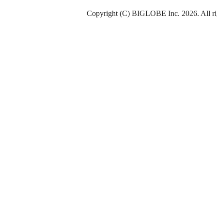
Copyright (C) BIGLOBE Inc.
2026
. All r