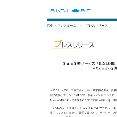
TOP
＞
プレスルーム
＞ プレスリリース
ＳａａＳ型サービス「BIGLO
～Microsoft(
ＮＥＣビッグローブ株式会社（本社:東京都品川区、代表取
型で提供している「BIGLOBE ドキュメント コントロ
Microsoft(R) Office で作成された電子文書への対
「BIGLOBE ドキュメント コントロール サービス
提供しているものです。電子文書ごとに「ポリシー」と