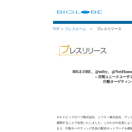
TOP
＞
プレスルーム
＞ プレスリリース
BIGLOBE、@nifty、@N
～月間ユニークユーザ
行動ターゲティン
ＮＥＣビッグローブ株式会社、ニフティ株式会社、アッ
展開することで合意いたしました。このたびの合意によ
まり、行動ターゲティング広告の配信ネットワークを構